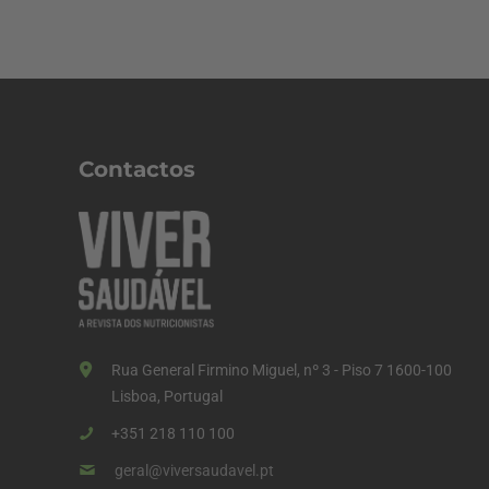
Contactos
Rua General Firmino Miguel, nº 3 - Piso 7 1600-100
Lisboa, Portugal
+351 218 110 100
geral@viversaudavel.pt