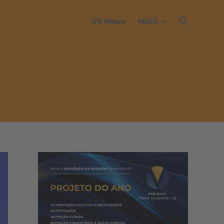
VS News
MAIS