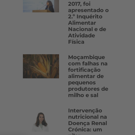
2017, foi
apresentado o
2.º Inquérito
Alimentar
Nacional e de
Atividade
Física
Moçambique
com falhas na
fortificação
alimentar de
pequenos
produtores de
milho e sal
Intervenção
nutricional na
Doença Renal
Crónica: um