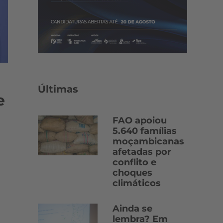
Últimas
e
FAO apoiou
5.640 famílias
moçambicanas
afetadas por
conflito e
choques
climáticos
Ainda se
lembra? Em