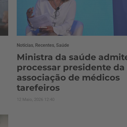
Notícias
,
Recentes
,
Saúde
Ministra da saúde admit
processar presidente da
associação de médicos
tarefeiros
12 Maio, 2026 12:40