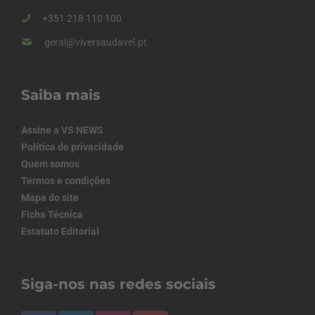
+351 218 110 100
geral@viversaudavel.pt
Saiba mais
Assine a VS NEWS
Política de privacidade
Quem somos
Termos e condições
Mapa do site
Ficha Técnica
Estatuto Editorial
Siga-nos nas redes sociais