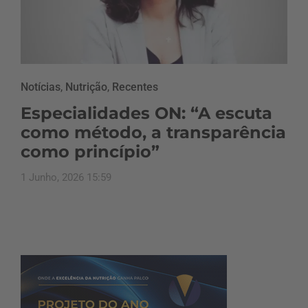
Notícias
,
Nutrição
,
Recentes
Especialidades ON: “A escuta
como método, a transparência
como princípio”
1 Junho, 2026 15:59