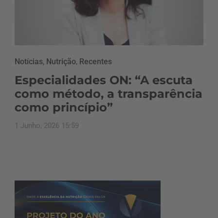
Notícias
,
Nutrição
,
Recentes
Especialidades ON: “A escuta
como método, a transparência
como princípio”
1 Junho, 2026 15:59