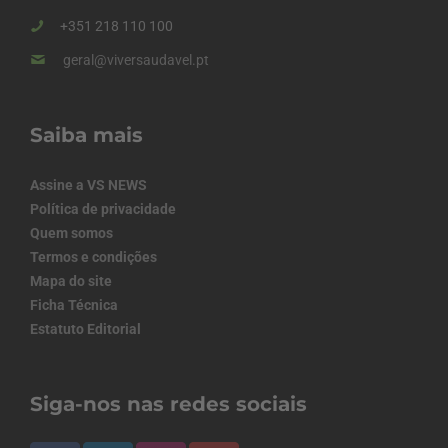
+351 218 110 100
geral@viversaudavel.pt
Saiba mais
Assine a VS NEWS
Política de privacidade
Quem somos
Termos e condições
Mapa do site
Ficha Técnica
Estatuto Editorial
Siga-nos nas redes sociais