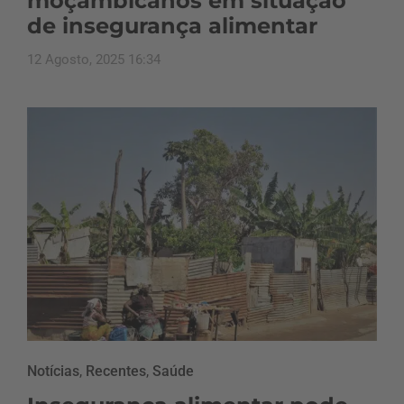
moçambicanos em situação
de insegurança alimentar
12 Agosto, 2025 16:34
Notícias
,
Recentes
,
Saúde