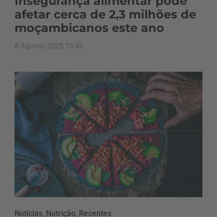
Insegurança alimentar pode
afetar cerca de 2,3 milhões de
moçambicanos este ano
8 Agosto, 2025 10:43
Notícias
,
Nutrição
,
Recentes