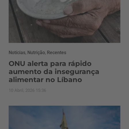
Notícias
,
Nutrição
,
Recentes
ONU alerta para rápido
aumento da insegurança
alimentar no Líbano
10 Abril, 2026 15:36