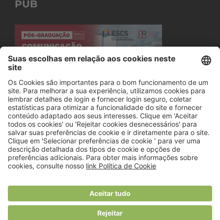
PUB
© 2018 Viver Saudável
O portal dos profissionais de nutrição