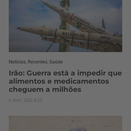
Notícias
,
Recentes
,
Saúde
Irão: Guerra está a impedir que
alimentos e medicamentos
cheguem a milhões
6 Abril, 2026 8:25