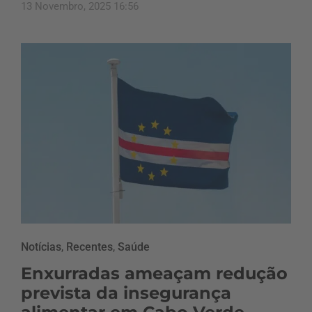
13 Novembro, 2025 16:56
Notícias
,
Recentes
,
Saúde
Enxurradas ameaçam redução
prevista da insegurança