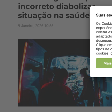
incorreto diabolizar
situação na saúde
9 Janeiro, 2026 10:55