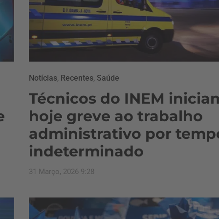
Notícias
,
Recentes
,
Saúde
Técnicos do INEM inicia
e
hoje greve ao trabalho
administrativo por temp
indeterminado
31 Março, 2026 9:28