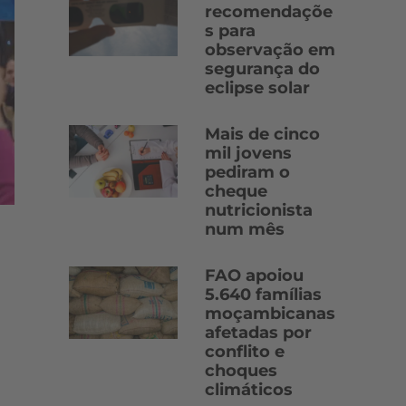
recomendaçõe
s para
observação em
segurança do
eclipse solar
Mais de cinco
mil jovens
pediram o
cheque
nutricionista
num mês
FAO apoiou
5.640 famílias
moçambicanas
afetadas por
conflito e
choques
climáticos