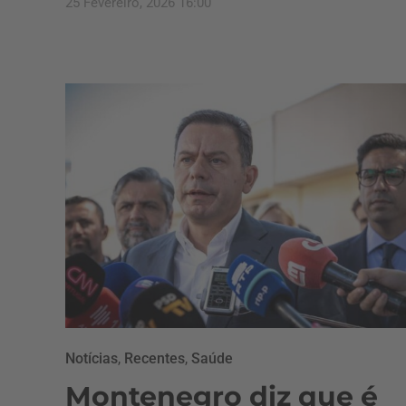
25 Fevereiro, 2026 16:00
Notícias
,
Recentes
,
Saúde
Montenegro diz que é