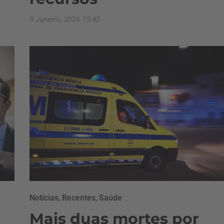
9 Janeiro, 2026 15:42
Notícias
,
Recentes
,
Saúde
Mais duas mortes por