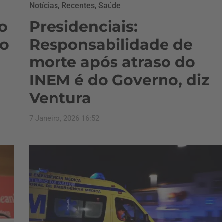
Notícias
,
Recentes
,
Saúde
o
Presidenciais:
no
Responsabilidade de
morte após atraso do
INEM é do Governo, diz
Ventura
7 Janeiro, 2026 16:52