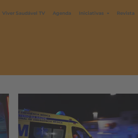
Viver Saudável TV
Agenda
Iniciativas
Revista