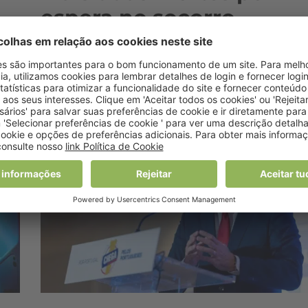
espera no socorro
8 Janeiro, 2026 14:28