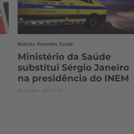
Notícias
,
Recentes
,
Saúde
Ministério da Saúde
substitui Sérgio Janeiro
na presidência do INEM
24 Outubro, 2025 11:41