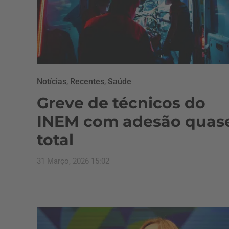
Notícias
,
Recentes
,
Saúde
Greve de técnicos do
INEM com adesão quas
total
31 Março, 2026 15:02