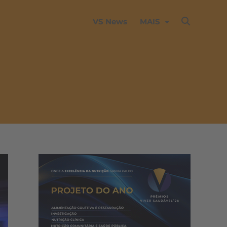
VS News
MAIS