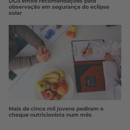
DGS emite recomendações para
observação em segurança do eclipse
solar
Mais de cinco mil jovens pediram o
cheque nutricionista num mês