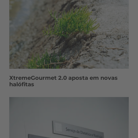
XtremeGourmet 2.0 aposta em novas
halófitas