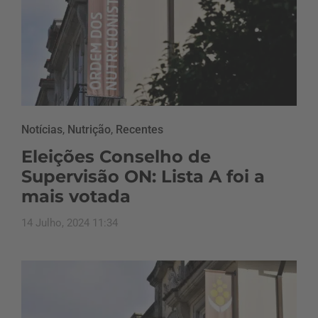
Notícias
,
Nutrição
,
Recentes
Eleições Conselho de
Supervisão ON: Lista A foi a
mais votada
14 Julho, 2024 11:34