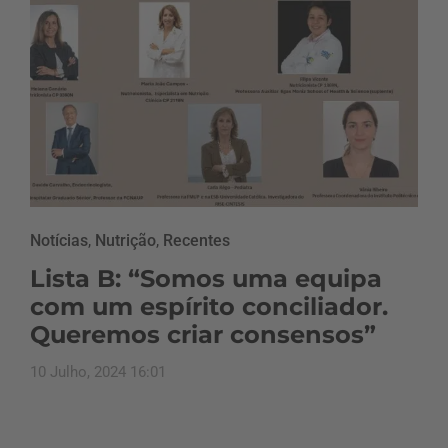
Notícias
,
Nutrição
,
Recentes
Lista B: “Somos uma equipa
com um espírito conciliador.
Queremos criar consensos”
10 Julho, 2024 16:01