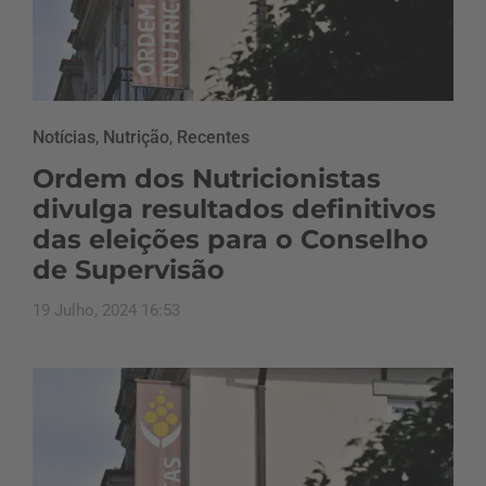
Notícias
,
Nutrição
,
Recentes
Ordem dos Nutricionistas
divulga resultados definitivos
das eleições para o Conselho
de Supervisão
19 Julho, 2024 16:53