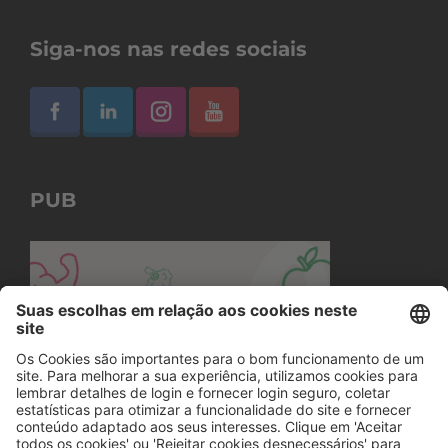
Siga-nos nas redes sociais
PUB