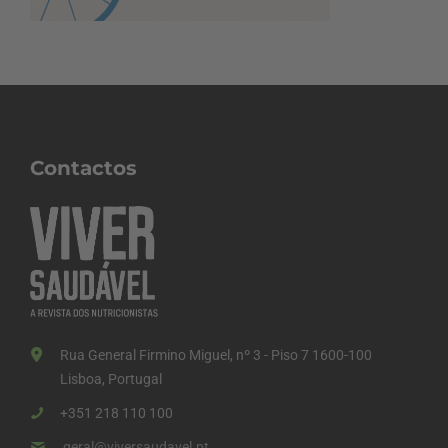
Contactos
Rua General Firmino Miguel, nº 3 - Piso 7 1600-100
Lisboa, Portugal
+351 218 110 100
geral@viversaudavel.pt