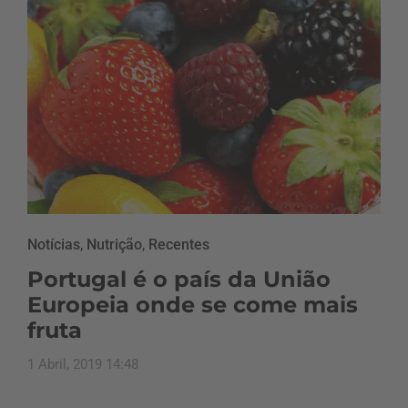
Notícias
,
Nutrição
,
Recentes
Portugal é o país da União
Europeia onde se come mais
fruta
1 Abril, 2019 14:48