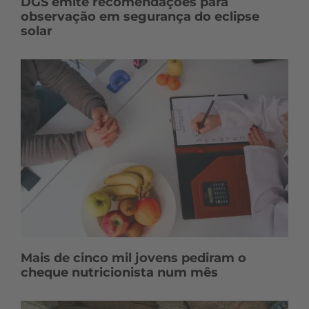
DGS emite recomendações para
observação em segurança do eclipse
solar
Mais de cinco mil jovens pediram o
cheque nutricionista num mês