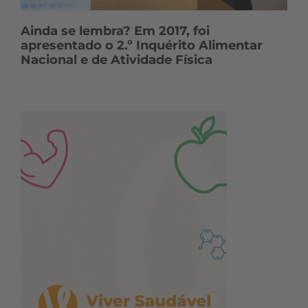
Ainda se lembra? Em 2017, foi
apresentado o 2.º Inquérito Alimentar
Nacional e de Atividade Física