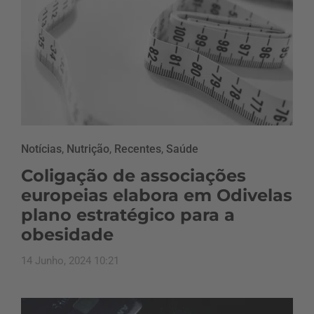
Notícias
,
Nutrição
,
Recentes
,
Saúde
Coligação de associações
europeias elabora em Odivelas
plano estratégico para a
obesidade
14 Junho, 2024 10:21