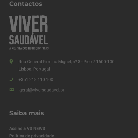
Contactos
Rua General Firmino Miguel, nº 3 - Piso 7 1600-100
Lisboa, Portugal
+351 218 110 100
geral@viversaudavel.pt
Saiba mais
Assine a VS NEWS
Política de privacidade