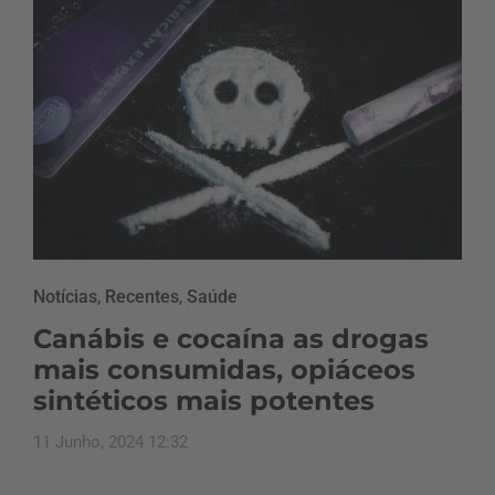
Notícias
,
Recentes
,
Saúde
Canábis e cocaína as drogas
mais consumidas, opiáceos
sintéticos mais potentes
11 Junho, 2024 12:32