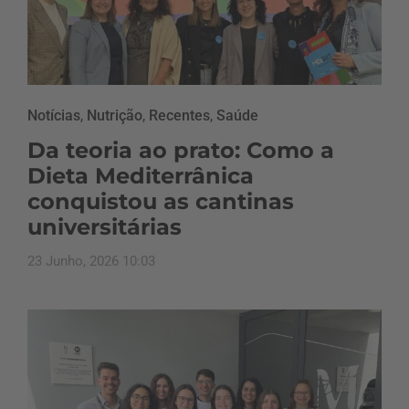
Notícias
,
Nutrição
,
Recentes
,
Saúde
Da teoria ao prato: Como a
Dieta Mediterrânica
conquistou as cantinas
universitárias
23 Junho, 2026 10:03