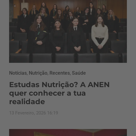
Notícias
,
Nutrição
,
Recentes
,
Saúde
Estudas Nutrição? A ANEN
quer conhecer a tua
realidade
13 Fevereiro, 2026 16:19