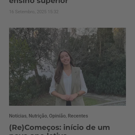
ensino superior
16 Setembro, 2025 15:32
Notícias
,
Nutrição
,
Opinião
,
Recentes
(Re)Começos: início de um