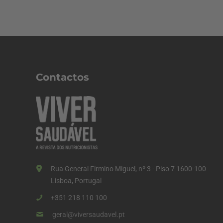
Contactos
Rua General Firmino Miguel, nº 3 - Piso 7 1600-100
Lisboa, Portugal
+351 218 110 100
geral@viversaudavel.pt