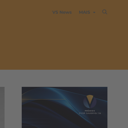
VS News
MAIS