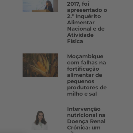
2017, foi
apresentado o
2.º Inquérito
Alimentar
Nacional e de
Atividade
Física
Moçambique
com falhas na
fortificação
alimentar de
pequenos
produtores de
milho e sal
Intervenção
nutricional na
Doença Renal
Crónica: um