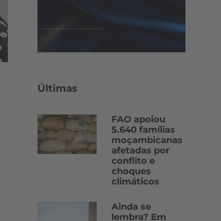
Últimas
FAO apoiou
5.640 famílias
moçambicanas
afetadas por
conflito e
choques
climáticos
Ainda se
lembra? Em