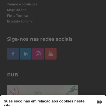
Termos e condições
Mapa do site
Ficha Técnica
Estatuto Editorial
Siga-nos nas redes sociais
PUB