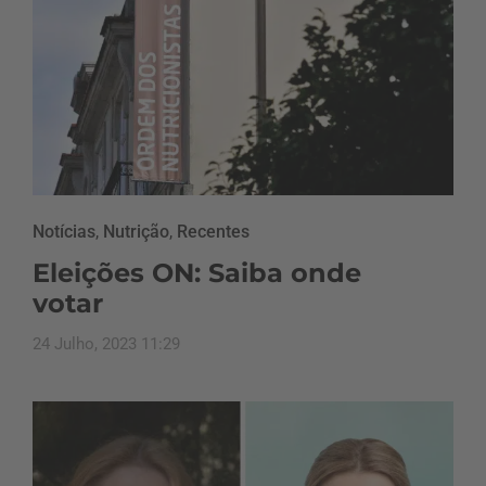
Notícias
,
Nutrição
,
Recentes
Eleições ON: Saiba onde
votar
24 Julho, 2023 11:29