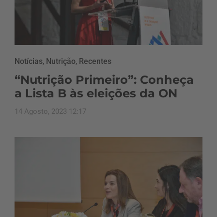
Notícias
,
Nutrição
,
Recentes
“Nutrição Primeiro”: Conheça
a Lista B às eleições da ON
14 Agosto, 2023 12:17