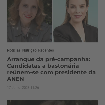
Notícias
,
Nutrição
,
Recentes
Arranque da pré-campanha:
Candidatas a bastonária
reúnem-se com presidente da
ANEN
17 Julho, 2023 11:26