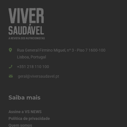
Rua General Firmino Miguel, nº 3 - Piso 7 1600-100
Lisboa, Portugal
+351 218 110 100
geral@viversaudavel.pt
Saiba mais
Assine a VS NEWS
Política de privacidade
Quem somos