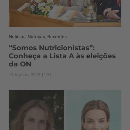
Notícias
,
Nutrição
,
Recentes
“Somos Nutricionistas”:
Conheça a Lista A às eleições
da ON
14 Agosto, 2023 11:31