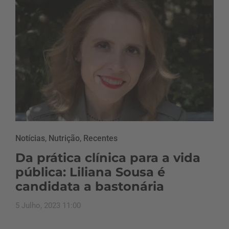
Notícias
,
Nutrição
,
Recentes
Da prática clínica para a vida
pública: Liliana Sousa é
candidata a bastonária
5 Julho, 2023 11:00