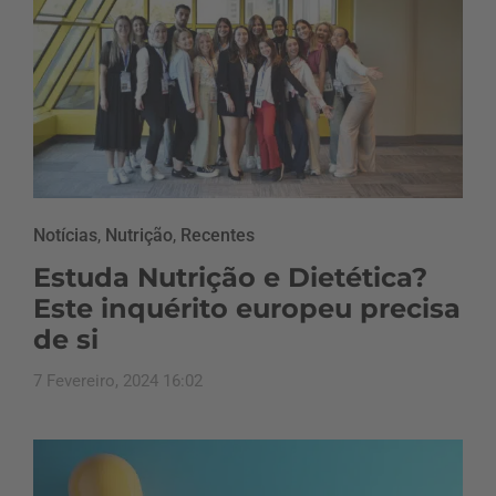
Notícias
,
Nutrição
,
Recentes
Estuda Nutrição e Dietética?
Este inquérito europeu precisa
de si
7 Fevereiro, 2024 16:02