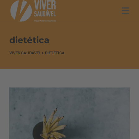
dietética
VIVER SAUDÁVEL
>
DIETÉTICA