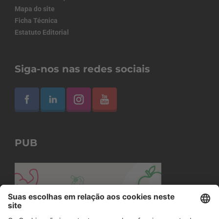
Mapa do site
Ficha Técnica
Estatuto Editorial
Siga-nos nas redes sociais
PUB