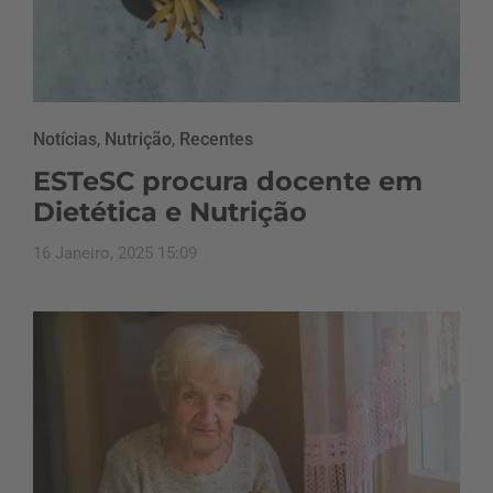
Notícias
,
Nutrição
,
Recentes
ESTeSC procura docente em
Dietética e Nutrição
16 Janeiro, 2025 15:09