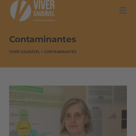
Contaminantes
VIVER SAUDÁVEL
>
CONTAMINANTES