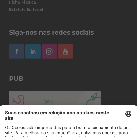
Ficha Técnica
Estatuto Editorial
Siga-nos nas redes sociais
PUB