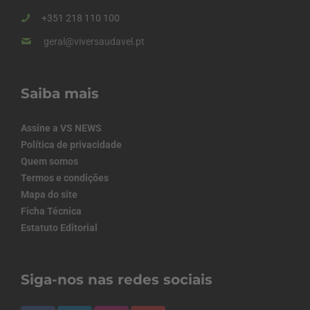
+351 218 110 100
geral@viversaudavel.pt
Saiba mais
Assine a VS NEWS
Política de privacidade
Quem somos
Termos e condições
Mapa do site
Ficha Técnica
Estatuto Editorial
Siga-nos nas redes sociais