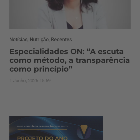
Notícias
,
Nutrição
,
Recentes
Especialidades ON: “A escuta
como método, a transparência
como princípio”
1 Junho, 2026 15:59