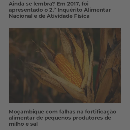
Ainda se lembra? Em 2017, foi
apresentado o 2.º Inquérito Alimentar
Nacional e de Atividade Física
Moçambique com falhas na fortificação
alimentar de pequenos produtores de
milho e sal