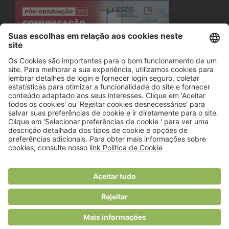
© 2018 Viver Saudável
O portal dos profissionais de nutrição
Created by
RHP Consulting