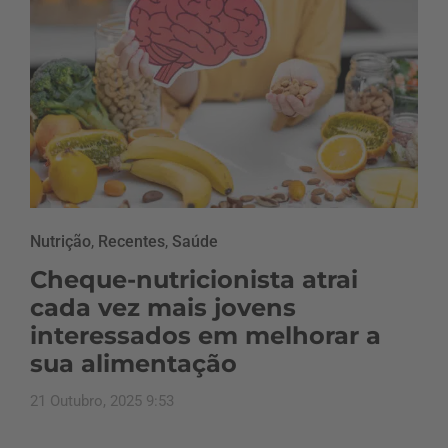
Nutrição
,
Recentes
,
Saúde
Cheque-nutricionista atrai
cada vez mais jovens
interessados em melhorar a
sua alimentação
21 Outubro, 2025 9:53