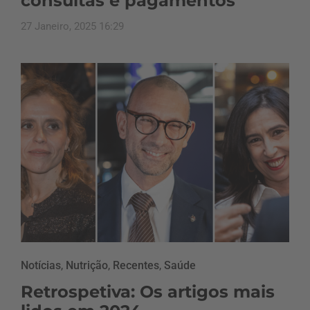
consultas e pagamentos
27 Janeiro, 2025 16:29
Notícias
,
Nutrição
,
Recentes
,
Saúde
Retrospetiva: Os artigos mais