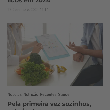
lidos em 2024
27 Dezembro, 2024 16:14
Notícias
,
Nutrição
,
Recentes
,
Saúde
Pela primeira vez sozinhos,