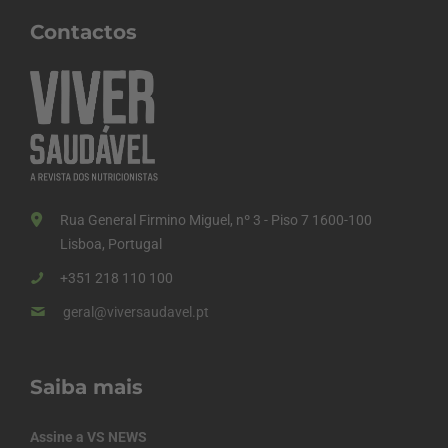
Contactos
Rua General Firmino Miguel, nº 3 - Piso 7 1600-100
Lisboa, Portugal
+351 218 110 100
geral@viversaudavel.pt
Saiba mais
Assine a VS NEWS