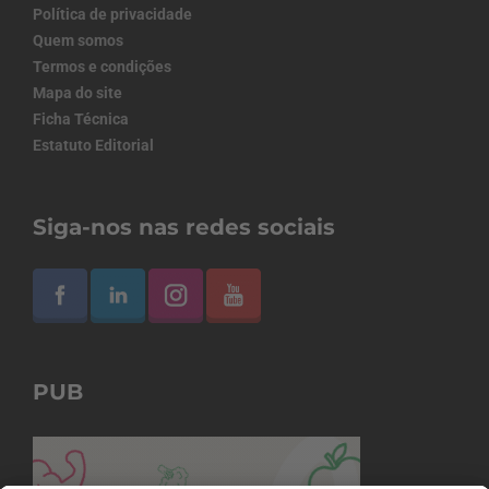
Política de privacidade
Quem somos
Termos e condições
Mapa do site
Ficha Técnica
Estatuto Editorial
Siga-nos nas redes sociais
PUB