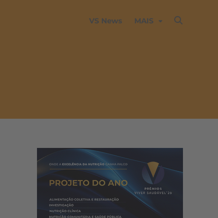
VS News
MAIS