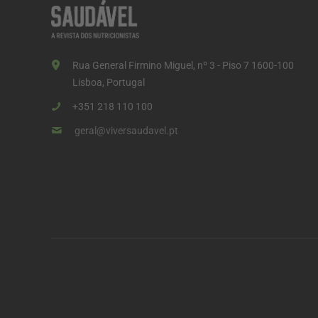
Rua General Firmino Miguel, nº 3 - Piso 7 1600-100
Lisboa, Portugal
+351 218 110 100
geral@viversaudavel.pt