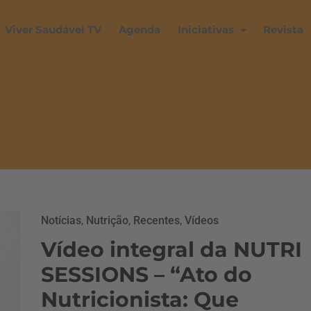
Viver Saudável TV
Agenda
Iniciativas
Revista
Notícias
,
Nutrição
,
Recentes
,
Vídeos
Vídeo integral da NUTRI
SESSIONS – “Ato do
Nutricionista: Que