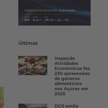
Últimas
Inspeção
Atividades
Económicas fez
230 apreensões
de géneros
alimentícios
nos Açores em
2025
DGS emite