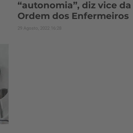
“autonomia”, diz vice da
Ordem dos Enfermeiros
29 Agosto, 2022 16:28