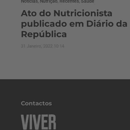
Notícias
,
Nutrição
,
Recentes
,
Saúde
Ato do Nutricionista
publicado em Diário da
República
31 Janeiro, 2022 10:14
Contactos