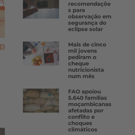
recomendaçõe
s para
observação em
segurança do
eclipse solar
Mais de cinco
mil jovens
pediram o
cheque
nutricionista
num mês
FAO apoiou
5.640 famílias
moçambicanas
afetadas por
conflito e
choques
climáticos