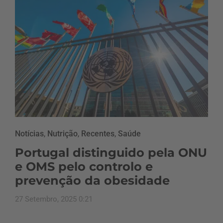
Notícias
,
Nutrição
,
Recentes
,
Saúde
Portugal distinguido pela ONU
e OMS pelo controlo e
prevenção da obesidade
27 Setembro, 2025 0:21