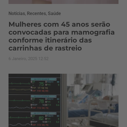
Notícias
,
Recentes
,
Saúde
Mulheres com 45 anos serão
convocadas para mamografia
conforme itinerário das
carrinhas de rastreio
6 Janeiro, 2025 12:52