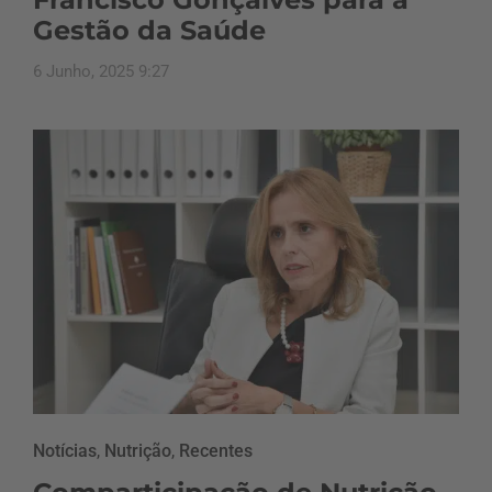
Gestão da Saúde
6 Junho, 2025 9:27
Notícias
,
Nutrição
,
Recentes