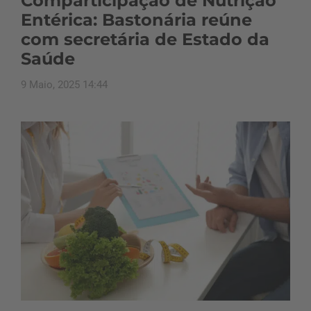
Comparticipação de Nutrição
Entérica: Bastonária reúne
com secretária de Estado da
Saúde
9 Maio, 2025 14:44