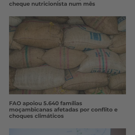
cheque nutricionista num mês
FAO apoiou 5.640 famílias
moçambicanas afetadas por conflito e
choques climáticos