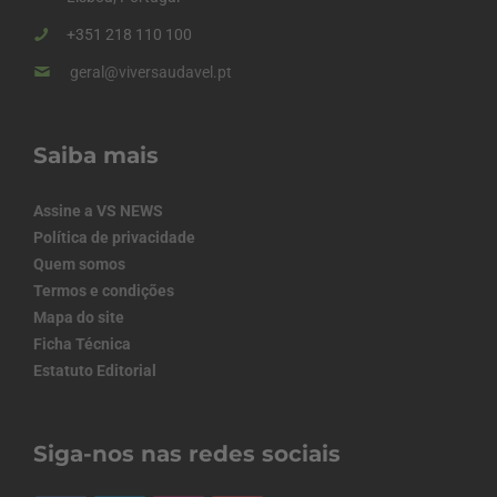
+351 218 110 100
geral@viversaudavel.pt
Saiba mais
Assine a VS NEWS
Política de privacidade
Quem somos
Termos e condições
Mapa do site
Ficha Técnica
Estatuto Editorial
Siga-nos nas redes sociais