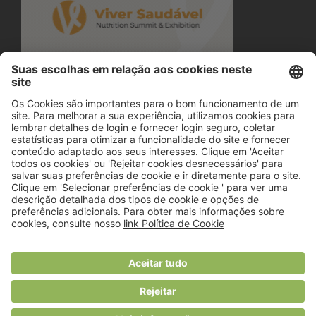
© 2018 Viver Saudável
O portal dos profissionais de nutrição
Created by
RHP Consulting