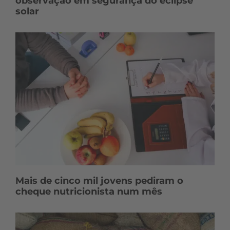
observação em segurança do eclipse
solar
Mais de cinco mil jovens pediram o
cheque nutricionista num mês