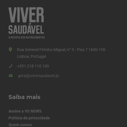
Rua General Firmino Miguel, nº 3 - Piso 7 1600-100
Lisboa, Portugal
+351 218 110 100
geral@viversaudavel.pt
Saiba mais
Assine a VS NEWS
Política de privacidade
Quem somos