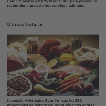
Calor: Governo está “a fazer tudo” para prevenir e
responder a pressão nos serviços públicos
Últimas Notícias
Inspeção Atividades Económicas fez 230
apreensões de géneros alimentícios nos Açores