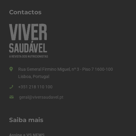
Contactos
Rua General Firmino Miguel, nº 3 - Piso 7 1600-100
Lisboa, Portugal
+351 218 110 100
geral@viversaudavel.pt
Saiba mais
Assine a VS NEWS