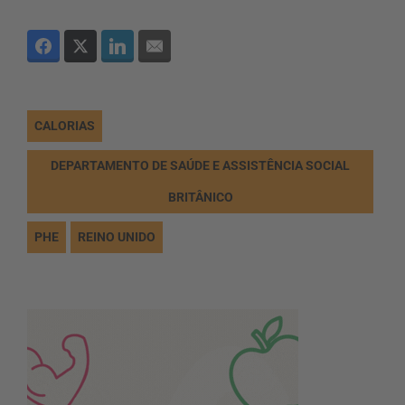
CALORIAS
DEPARTAMENTO DE SAÚDE E ASSISTÊNCIA SOCIAL
BRITÂNICO
PHE
REINO UNIDO