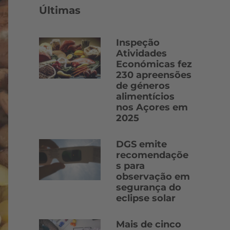
Últimas
Inspeção
Atividades
Económicas fez
230 apreensões
de géneros
alimentícios
nos Açores em
2025
DGS emite
recomendaçõe
s para
observação em
segurança do
eclipse solar
Mais de cinco