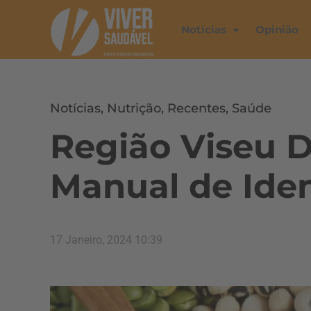
Notícias
Opinião
Notícias
,
Nutrição
,
Recentes
,
Saúde
Região Viseu 
Manual de Ide
17 Janeiro, 2024 10:39