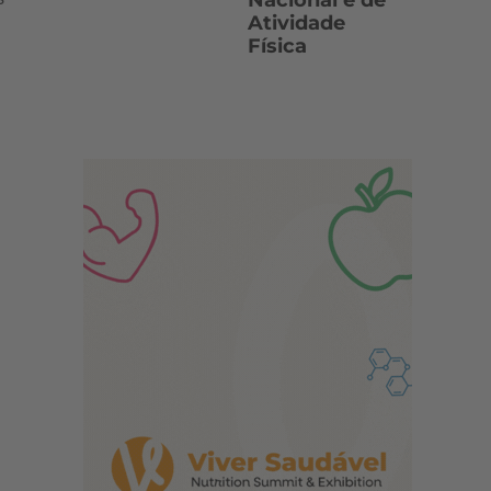
Nacional e de
Atividade
Física