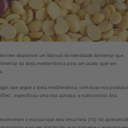
ões tem disponível um Manual de Identidade Alimentar que
imentar da dieta mediterrânica para ser usado quer em
a.
ugal, que segue a dieta mediterrânica, com base nos produto
ões”, especificou uma das autoras, a nutricionista Ana
escreveram o manual que esta terça-feira (16) foi apresenta
municípios para ser distribuído gratuitamente a responsávei