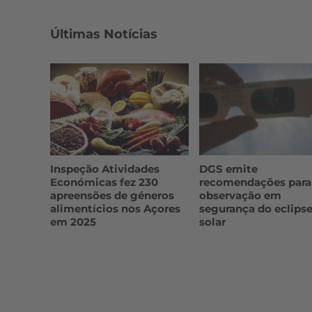
Últimas Notícias
Inspeção Atividades
DGS emite
Económicas fez 230
recomendações para
apreensões de géneros
observação em
alimentícios nos Açores
segurança do eclips
em 2025
solar