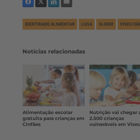
IDENTIDADE ALIMENTAR
LUSA
SLIDER
VISEU DÃ
Notícias relacionadas
Alimentação escolar
Nutrição vai chegar 
gratuita para crianças em
2.500 crianças
Cinfães
vulneráveis em Vise