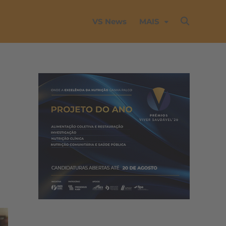
VS News
MAIS