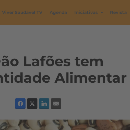
Viver Saudável TV
Agenda
Iniciativas
Revista
Dão Lafões tem
ntidade Alimentar