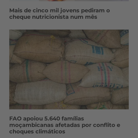
Mais de cinco mil jovens pediram o
cheque nutricionista num mês
FAO apoiou 5.640 famílias
moçambicanas afetadas por conflito e
choques climáticos