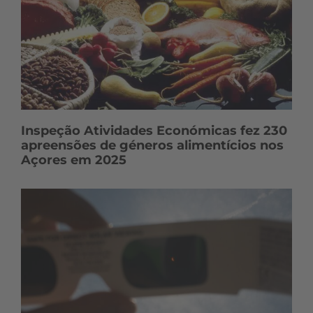
Inspeção Atividades Económicas fez 230
apreensões de géneros alimentícios nos
Açores em 2025