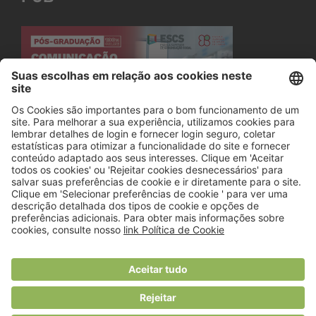
© 2018 Viver Saudável
O portal dos profissionais de nutrição