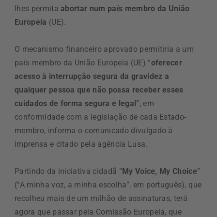
lhes permita
abortar num país membro da União
Europeia
(UE).
O mecanismo financeiro aprovado permitiria a um
país membro da União Europeia (UE) “
oferecer
acesso à interrupção segura da gravidez a
qualquer pessoa que não possa receber esses
cuidados de forma segura e legal
”, em
conformidade com a legislação de cada Estado-
membro, informa o comunicado divulgado à
imprensa e citado pela agência Lusa.
Partindo da iniciativa cidadã “
My Voice, My Choice
”
(“A minha voz, a minha escolha”, em português), que
recolheu mais de um milhão de assinaturas, terá
agora que passar pela Comissão Europeia, que