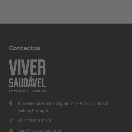
Contactos
Rua General Firmino Miguel, nº 3 - Piso 7 1600-100
Lisboa, Portugal
+351 218 110 100
geral@viversaudavel.pt