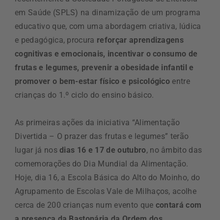
em Saúde (SPLS) na dinamização de um programa
educativo que, com uma abordagem criativa, lúdica
e pedagógica, procura
reforçar aprendizagens
cognitivas e emocionais, incentivar o consumo de
frutas e legumes, prevenir a obesidade infantil e
promover o bem-estar físico e psicológico
entre
crianças do 1.º ciclo do ensino básico.
As primeiras ações da iniciativa “Alimentação
Divertida – O prazer das frutas e legumes” terão
lugar já nos
dias 16 e 17 de outubro
, no âmbito das
comemorações do Dia Mundial da Alimentação.
Hoje, dia 16, a Escola Básica do Alto do Moinho, do
Agrupamento de Escolas Vale de Milhaços, acolhe
cerca de 200 crianças num evento que
contará com
a presença da Bastonária da Ordem dos