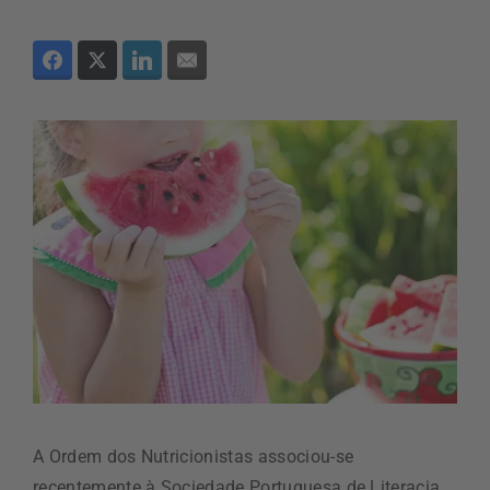
A Ordem dos Nutricionistas associou-se
recentemente à Sociedade Portuguesa de Literacia