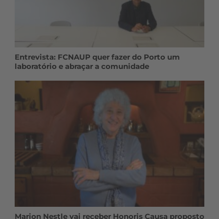
Entrevista: FCNAUP quer fazer do Porto um
laboratório e abraçar a comunidade
Marion Nestle vai receber Honoris Causa proposto