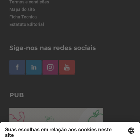
Termos e condições
Mapa do site
Ficha Técnica
Estatuto Editorial
Siga-nos nas redes sociais
PUB