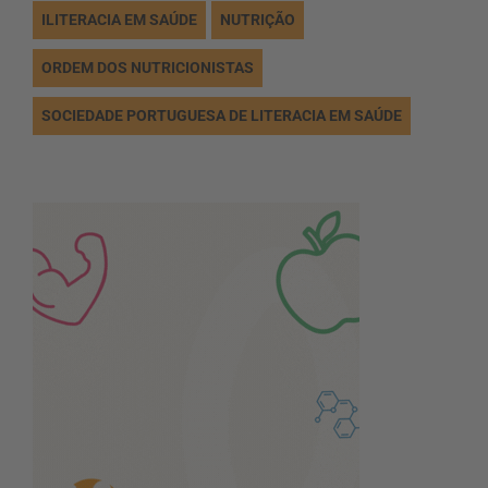
ILITERACIA EM SAÚDE
NUTRIÇÃO
ORDEM DOS NUTRICIONISTAS
SOCIEDADE PORTUGUESA DE LITERACIA EM SAÚDE