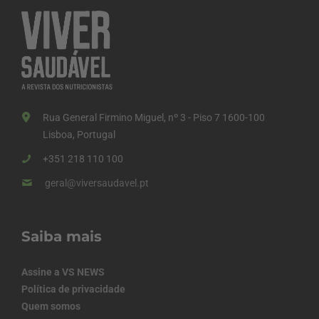
Rua General Firmino Miguel, nº 3 - Piso 7 1600-100
Lisboa, Portugal
+351 218 110 100
geral@viversaudavel.pt
Saiba mais
Assine a VS NEWS
Política de privacidade
Quem somos