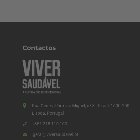
Contactos
Rua General Firmino Miguel, nº 3 - Piso 7 1600-100
Lisboa, Portugal
+351 218 110 100
geral@viversaudavel.pt