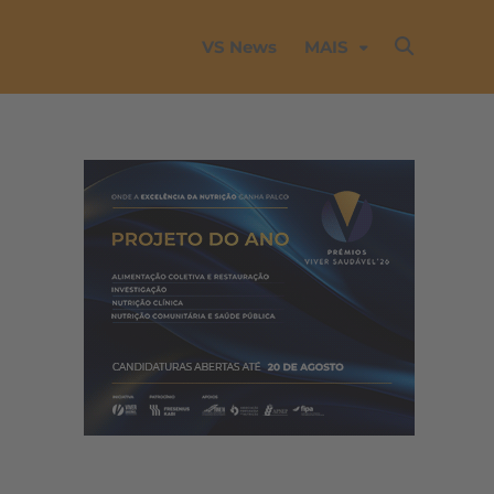
VS News
MAIS