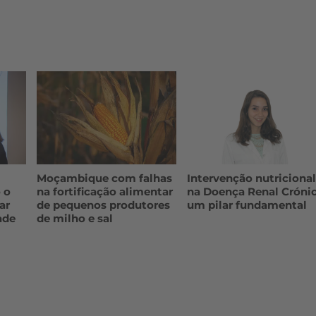
Moçambique com falhas
Intervenção nutriciona
 o
na fortificação alimentar
na Doença Renal Crónic
ar
de pequenos produtores
um pilar fundamental
ade
de milho e sal