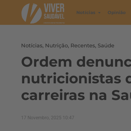
Notícias
Opinião
Notícias
,
Nutrição
,
Recentes
,
Saúde
Ordem denunci
nutricionistas 
carreiras na S
17 Novembro, 2025 10:47