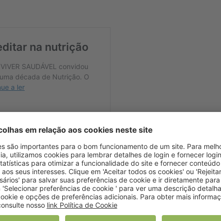
ocesso de perto, “
na defesa dos interesses de todos os seu