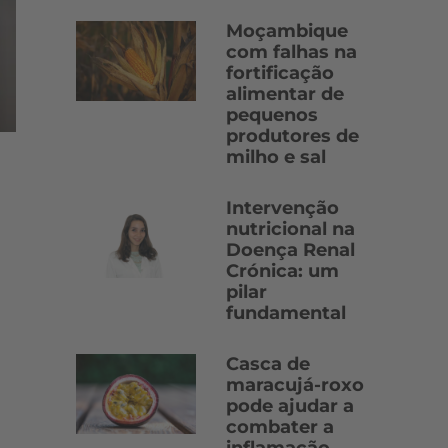
Moçambique
com falhas na
fortificação
alimentar de
pequenos
produtores de
milho e sal
Intervenção
nutricional na
Doença Renal
Crónica: um
pilar
fundamental
Casca de
maracujá-roxo
pode ajudar a
combater a