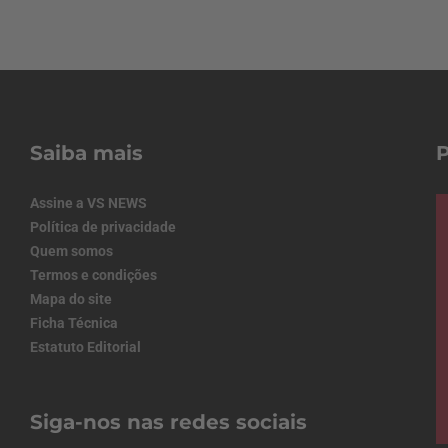
Saiba mais
Assine a VS NEWS
Política de privacidade
Quem somos
Termos e condições
Mapa do site
Ficha Técnica
Estatuto Editorial
Siga-nos nas redes sociais