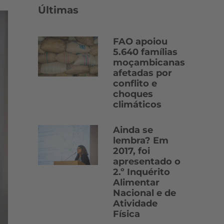
Últimas
FAO apoiou
5.640 famílias
moçambicanas
afetadas por
conflito e
choques
climáticos
Ainda se
lembra? Em
2017, foi
apresentado o
2.º Inquérito
Alimentar
Nacional e de
Atividade
Física