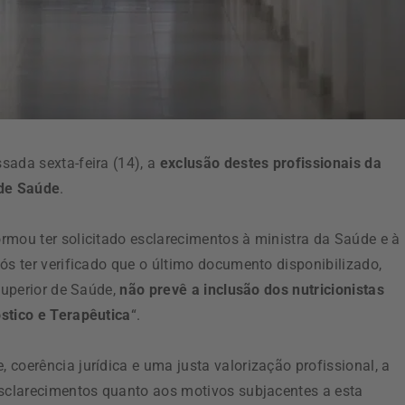
sada sexta-feira (14), a
exclusão destes profissionais da
 de Saúde
.
rmou ter solicitado esclarecimentos à ministra da Saúde e à
ós ter verificado que o último documento disponibilizado,
Superior de Saúde,
não prevê a inclusão dos nutricionistas
stico e Terapêutica
“.
coerência jurídica e uma justa valorização profissional, a
esclarecimentos quanto aos motivos subjacentes a esta