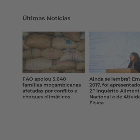
Últimas Notícias
FAO apoiou 5.640
Ainda se lembra? Em
famílias moçambicanas
2017, foi apresentado
afetadas por conflito e
2.º Inquérito Aliment
choques climáticos
Nacional e de Ativid
Física