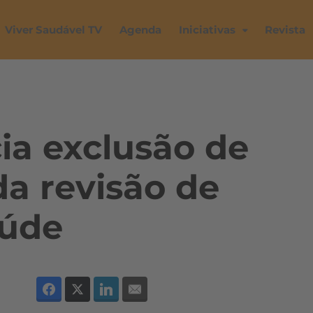
Viver Saudável TV
Agenda
Iniciativas
Revista
a exclusão de
da revisão de
aúde