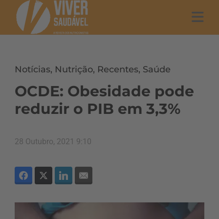
Notícias
,
Nutrição
,
Recentes
,
Saúde
OCDE: Obesidade pode
reduzir o PIB em 3,3%
28 Outubro, 2021 9:10