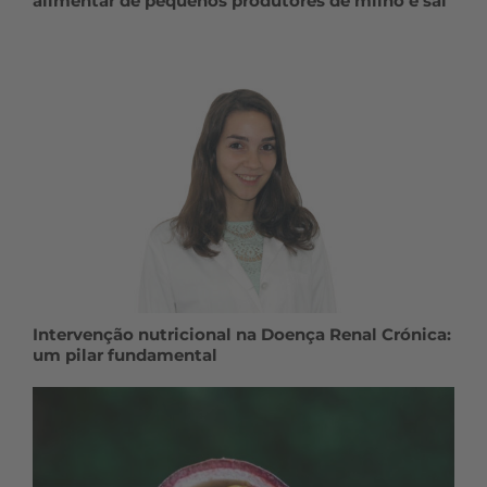
alimentar de pequenos produtores de milho e sal
Intervenção nutricional na Doença Renal Crónica:
um pilar fundamental