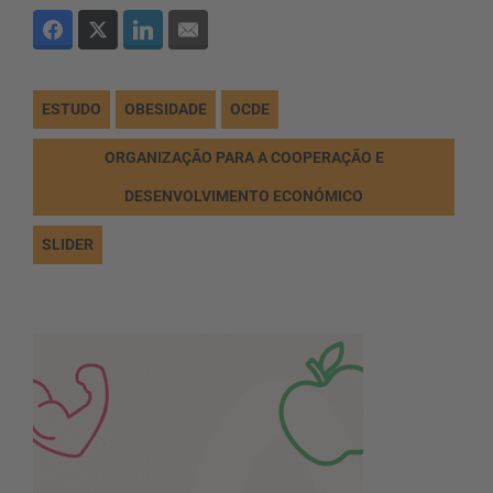
ESTUDO
OBESIDADE
OCDE
ORGANIZAÇÃO PARA A COOPERAÇÃO E
DESENVOLVIMENTO ECONÓMICO
SLIDER