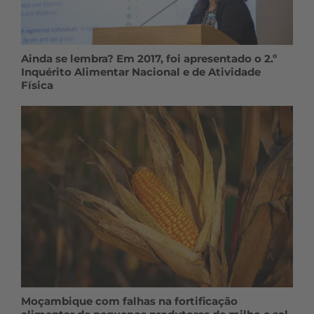
Ainda se lembra? Em 2017, foi apresentado o 2.º
Inquérito Alimentar Nacional e de Atividade
Física
Moçambique com falhas na fortificação