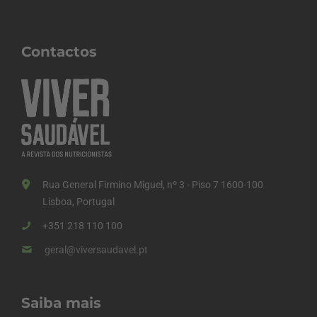
Contactos
Rua General Firmino Miguel, nº 3 - Piso 7 1600-100
Lisboa, Portugal
+351 218 110 100
geral@viversaudavel.pt
Saiba mais