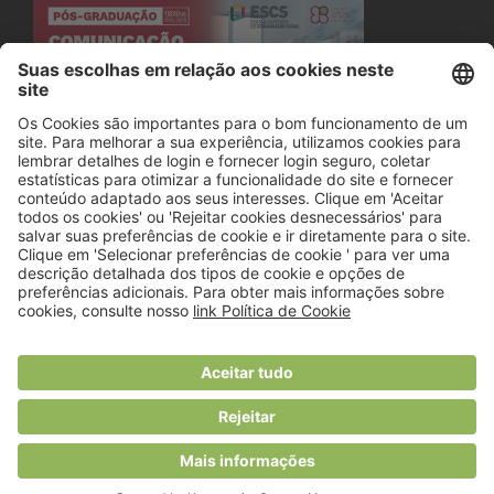
© 2018 Viver Saudável
O portal dos profissionais de nutrição
Created by
RHP Consulting