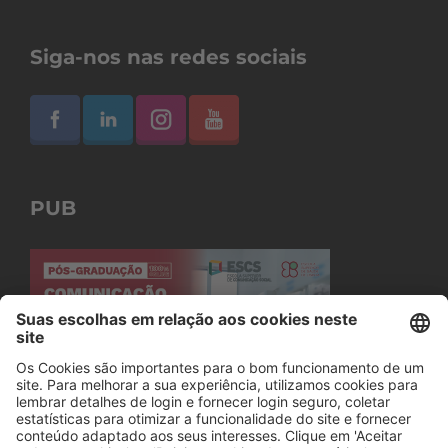
Siga-nos nas redes sociais
PUB