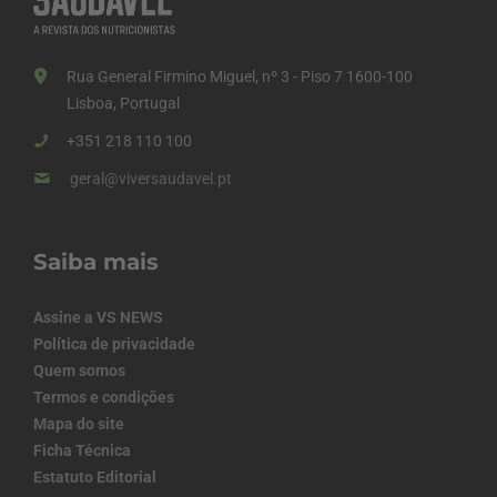
Rua General Firmino Miguel, nº 3 - Piso 7 1600-100
Lisboa, Portugal
+351 218 110 100
geral@viversaudavel.pt
Saiba mais
Assine a VS NEWS
Política de privacidade
Quem somos
Termos e condições
Mapa do site
Ficha Técnica
Estatuto Editorial