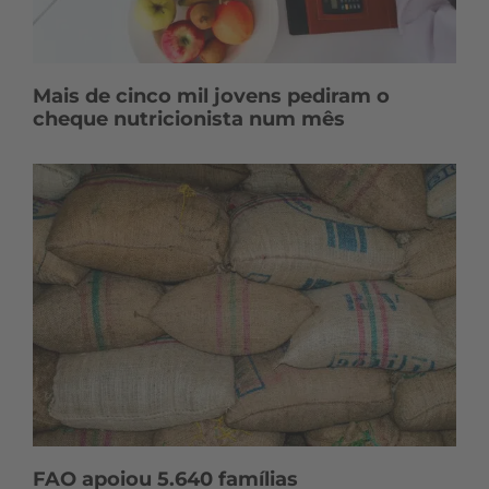
Mais de cinco mil jovens pediram o
cheque nutricionista num mês
FAO apoiou 5.640 famílias