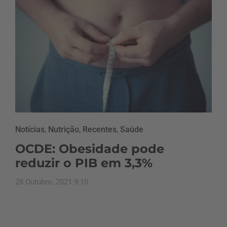
Notícias
,
Nutrição
,
Recentes
,
Saúde
OCDE: Obesidade pode
reduzir o PIB em 3,3%
28 Outubro, 2021 9:10