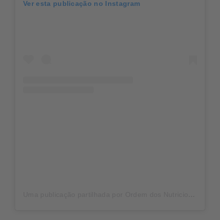
Ver esta publicação no Instagram
Uma publicação partilhada por Ordem dos Nutricionistas (@ordemdosnutricionistas)