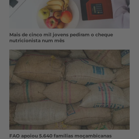
Mais de cinco mil jovens pediram o cheque
nutricionista num mês
FAO apoiou 5.640 famílias moçambicanas