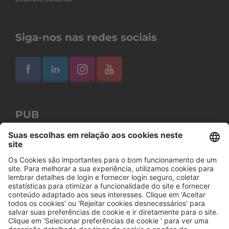
Siga-nos nas redes sociais
PUB