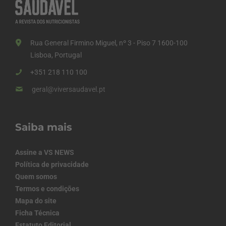
Rua General Firmino Miguel, nº 3 - Piso 7 1600-100
Lisboa, Portugal
+351 218 110 100
geral@viversaudavel.pt
Saiba mais
Assine a VS NEWS
Política de privacidade
Quem somos
Termos e condições
Mapa do site
Ficha Técnica
Estatuto Editorial