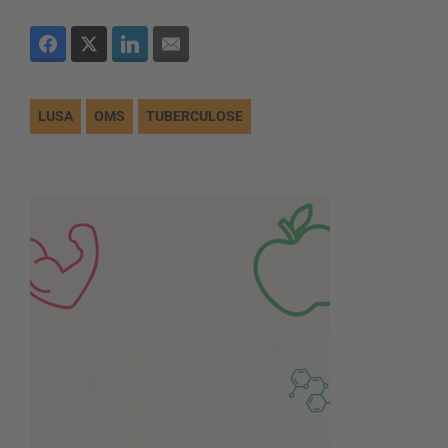
LUSA
OMS
TUBERCULOSE