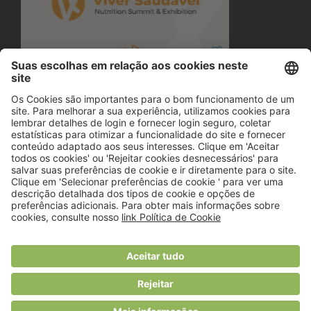
© 2018 Viver Saudável
O portal dos profissionais de nutrição
Created by
RHP Consulting