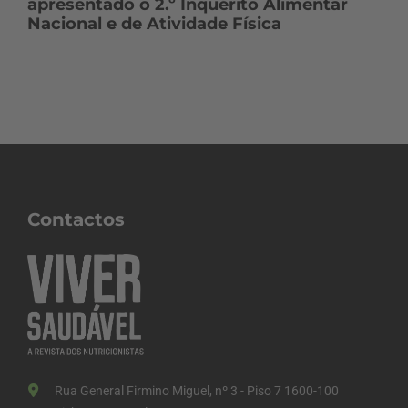
apresentado o 2.º Inquérito Alimentar
Nacional e de Atividade Física
Contactos
Rua General Firmino Miguel, nº 3 - Piso 7 1600-100