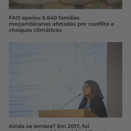
FAO apoiou 5.640 famílias
moçambicanas afetadas por conflito e
choques climáticos
Ainda se lembra? Em 2017, foi