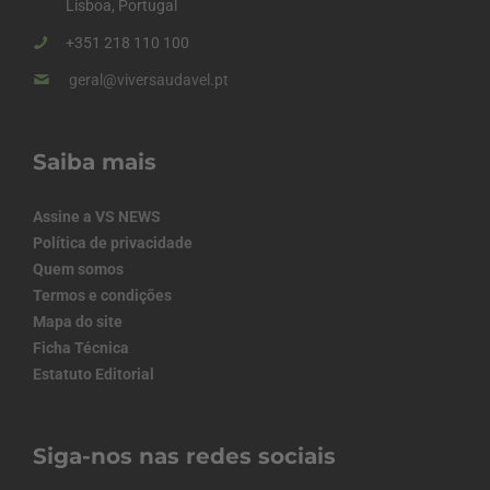
Lisboa, Portugal
+351 218 110 100
geral@viversaudavel.pt
Saiba mais
Assine a VS NEWS
Política de privacidade
Quem somos
Termos e condições
Mapa do site
Ficha Técnica
Estatuto Editorial
Siga-nos nas redes sociais