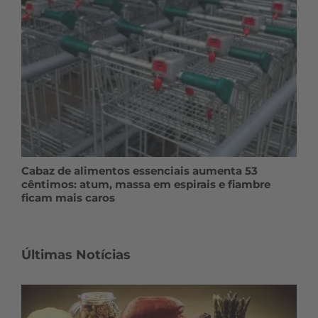
Cabaz de alimentos essenciais aumenta 53
cêntimos: atum, massa em espirais e fiambre
ficam mais caros
Últimas Notícias