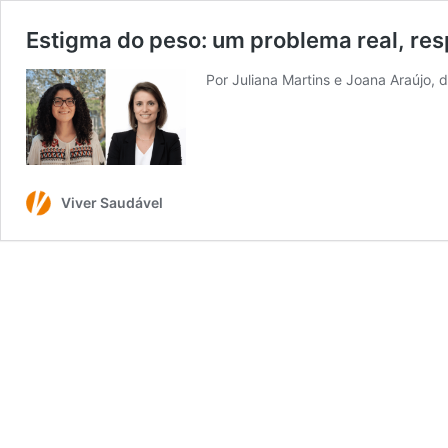
Estigma do peso: um problema real, re
Por Juliana Martins e Joana Araújo
Viver Saudável