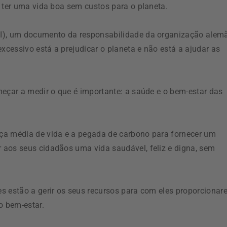
e ter uma vida boa sem custos para o planeta.
PI), um documento da responsabilidade da organização alem
xcessivo está a prejudicar o planeta e não está a ajudar as
meçar a medir o que é importante: a saúde e o bem-estar das
ça média de vida e a pegada de carbono para fornecer um
 aos seus cidadãos uma vida saudável, feliz e digna, sem
s estão a gerir os seus recursos para com eles proporcionar
o bem-estar.