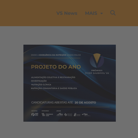
VS News
MAIS