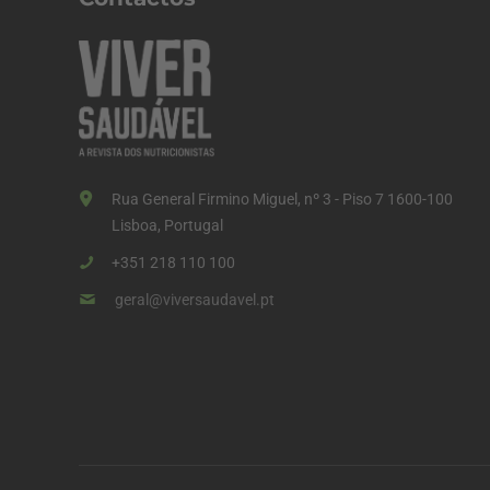
Rua General Firmino Miguel, nº 3 - Piso 7 1600-100
Lisboa, Portugal
+351 218 110 100
geral@viversaudavel.pt