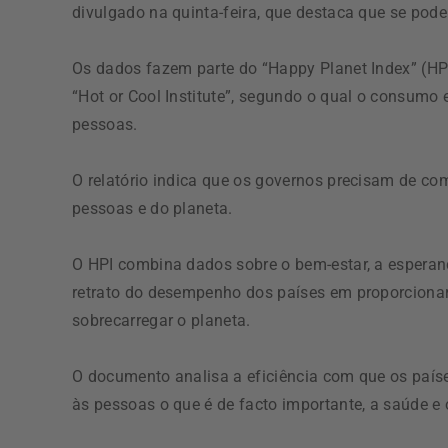
divulgado na quinta-feira, que destaca que se pod
Os dados fazem parte do “Happy Planet Index” (H
“Hot or Cool Institute”, segundo o qual o consumo e
pessoas.
O relatório indica que os governos precisam de co
pessoas e do planeta.
O HPI combina dados sobre o bem-estar, a esperan
retrato do desempenho dos países em proporcionar
sobrecarregar o planeta.
O documento analisa a eficiência com que os paíse
às pessoas o que é de facto importante, a saúde e 