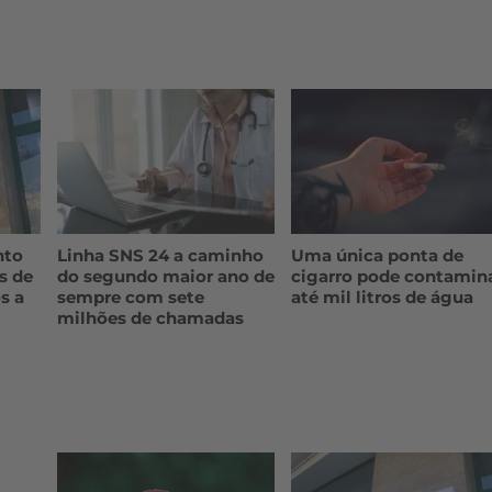
nto
Linha SNS 24 a caminho
Uma única ponta de
s de
do segundo maior ano de
cigarro pode contamin
s a
sempre com sete
até mil litros de água
milhões de chamadas