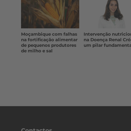
Moçambique com falhas
Intervenção nutricio
na fortificação alimentar
na Doença Renal Cró
de pequenos produtores
um pilar fundamenta
de milho e sal
Contactos