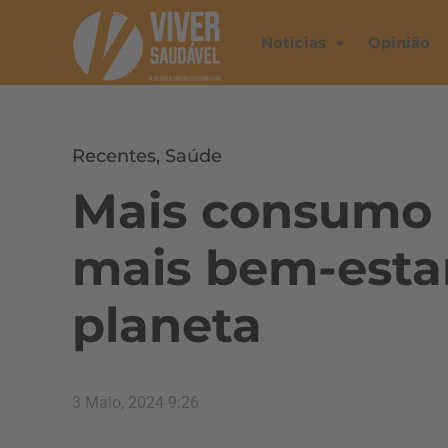
Notícias
Opinião
Recentes
,
Saúde
Mais consumo 
mais bem-estar
planeta
3 Maio, 2024 9:26