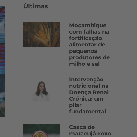
Últimas
Moçambique
com falhas na
fortificação
alimentar de
pequenos
produtores de
milho e sal
Intervenção
nutricional na
Doença Renal
Crónica: um
pilar
fundamental
Casca de
maracujá-roxo