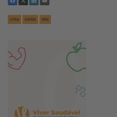
LUSA
SAÚDE
SNS