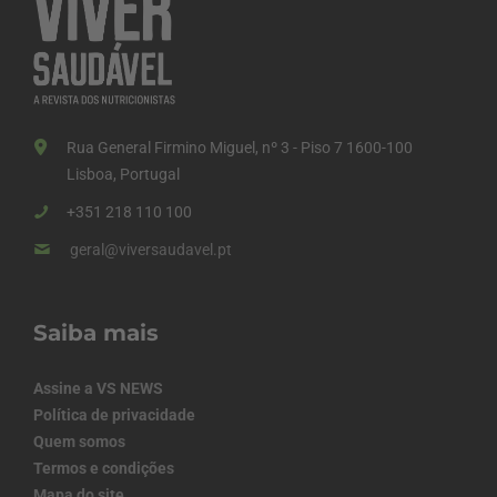
Rua General Firmino Miguel, nº 3 - Piso 7 1600-100
Lisboa, Portugal
+351 218 110 100
geral@viversaudavel.pt
Saiba mais
Assine a VS NEWS
Política de privacidade
Quem somos
Termos e condições
Mapa do site