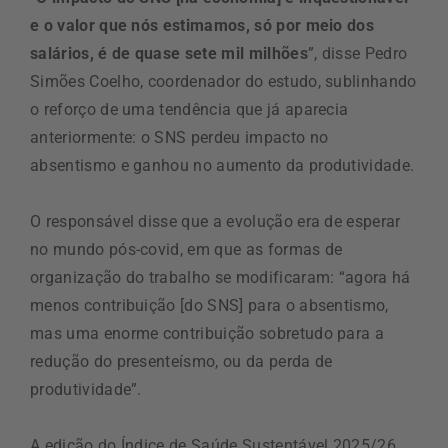
e o valor que nós estimamos, só por meio dos
salários, é de quase sete mil milhões
”, disse Pedro
Simões Coelho, coordenador do estudo, sublinhando
o reforço de uma tendência que já aparecia
anteriormente: o SNS perdeu impacto no
absentismo e ganhou no aumento da produtividade.
O responsável disse que a evolução era de esperar
no mundo pós-covid, em que as formas de
organização do trabalho se modificaram: “agora há
menos contribuição [do SNS] para o absentismo,
mas uma enorme contribuição sobretudo para a
redução do presenteísmo, ou da perda de
produtividade”.
A edição do Índice de Saúde Sustentável 2025/26