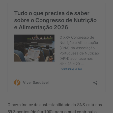
O novo índice de sustentabilidade do SNS está nos
59,3 pontos (de 0 a 100), para o qual contribui o