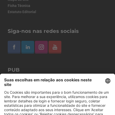
Ficha Técnica
Estatuto Editorial
Siga-nos nas redes sociais
PUB