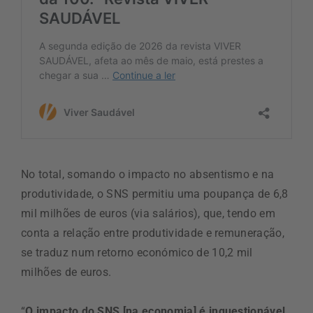
No total, somando o impacto no absentismo e na
produtividade, o SNS permitiu uma poupança de 6,8
mil milhões de euros (via salários), que, tendo em
conta a relação entre produtividade e remuneração,
se traduz num retorno económico de 10,2 mil
milhões de euros.
“
O impacto do SNS [na economia] é inquestionável