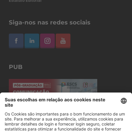
Estatuto Editorial
Siga-nos nas redes sociais
PUB