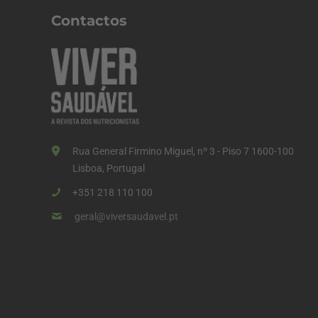
Contactos
Rua General Firmino Miguel, nº 3 - Piso 7 1600-100
Lisboa, Portugal
+351 218 110 100
geral@viversaudavel.pt