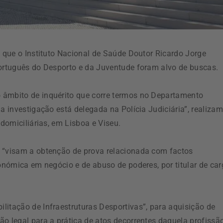
a que o Instituto Nacional de Saúde Doutor Ricardo Jorge
Português do Desporto e da Juventude foram alvo de buscas.
 âmbito de inquérito que corre termos no Departamento
a investigação está delegada na Polícia Judiciária”, realizam
 domiciliárias, em Lisboa e Viseu.
s “visam a obtenção de prova relacionada com factos
conómica em negócio e de abuso de poderes, por titular de ca
litação de Infraestruturas Desportivas”, para aquisição de
o legal para a prática de atos decorrentes daquela profissão