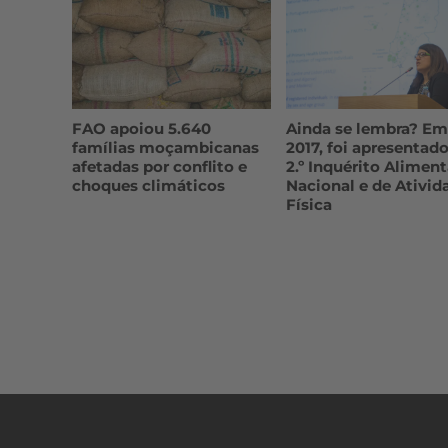
FAO apoiou 5.640
Ainda se lembra? Em
famílias moçambicanas
2017, foi apresentado
afetadas por conflito e
2.º Inquérito Aliment
choques climáticos
Nacional e de Ativid
Física