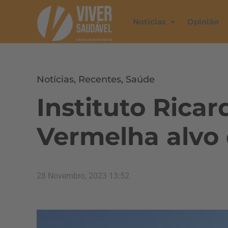
Notícias
Opinião
Notícias
,
Recentes
,
Saúde
Instituto Ricar
Vermelha alvo
28 Novembro, 2023 13:52