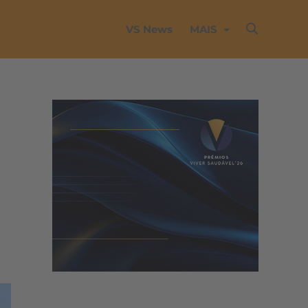
VS News
MAIS