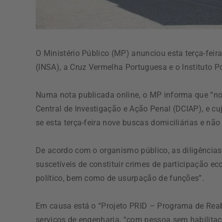
O Ministério Público (MP) anunciou esta terça-feir
(INSA), a Cruz Vermelha Portuguesa e o Instituto 
Numa nota publicada online, o MP informa que “no
Central de Investigação e Ação Penal (DCIAP), e cuj
se esta terça-feira nove buscas domiciliárias e não
De acordo com o organismo público, as diligência
suscetíveis de constituir crimes de participação e
político, bem como de usurpação de funções”.
Em causa está o “Projeto PRID – Programa de Reabi
serviços de engenharia, “com pessoa sem habilitaçã