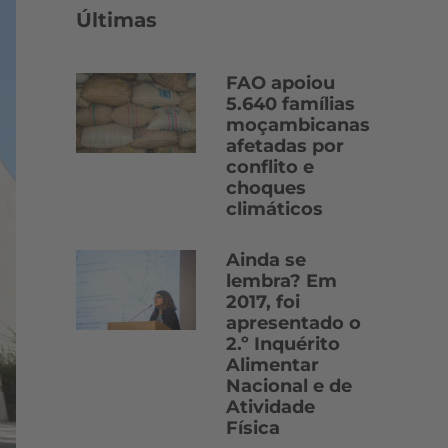
Últimas
FAO apoiou
5.640 famílias
moçambicanas
afetadas por
conflito e
choques
climáticos
Ainda se
lembra? Em
2017, foi
apresentado o
2.º Inquérito
Alimentar
Nacional e de
Atividade
Física