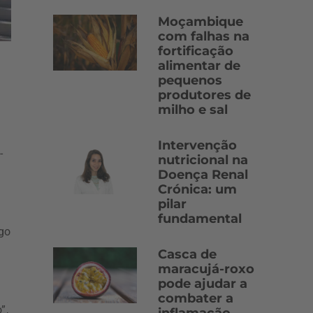
Moçambique
com falhas na
fortificação
alimentar de
pequenos
produtores de
milho e sal
Intervenção
-
nutricional na
Doença Renal
Crónica: um
pilar
fundamental
rgo
Casca de
maracujá-roxo
pode ajudar a
combater a
”,