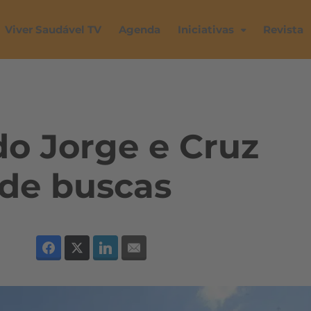
Viver Saudável TV
Agenda
Iniciativas
Revista
do Jorge e Cruz
 de buscas