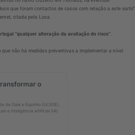
avírus no navio cruzeiro MV Hondius, na eventual
duos que foram contactos de casos com relação a este surto”
rnet, citada pela Lusa.
rtugal “qualquer alteração da avaliação do risco”
.
o que não há medidas preventivas a implementar a nível