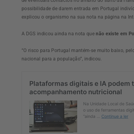
de eventuais contactos no âmbito do surto da Hant
possibilidade de darem entrada em Portugal indiví
explicou o organismo na sua nota na página na Inte
A DGS indicou ainda na nota que
não existe em Po
“O risco para Portugal mantém-se muito baixo, pel
nacional para a população”, indicou.