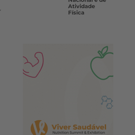
Nacional e de
Atividade
,
Física