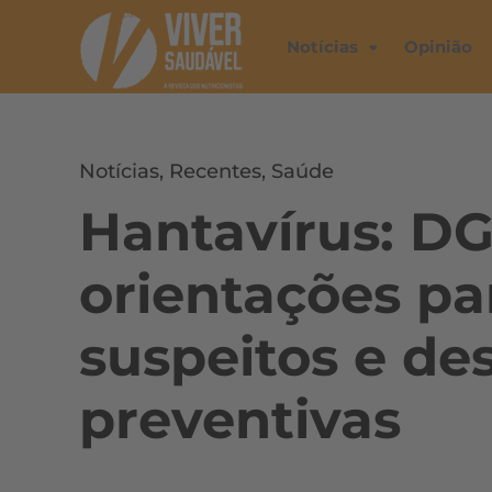
Notícias
Opinião
Notícias
,
Recentes
,
Saúde
Hantavírus: DG
orientações pa
suspeitos e de
preventivas