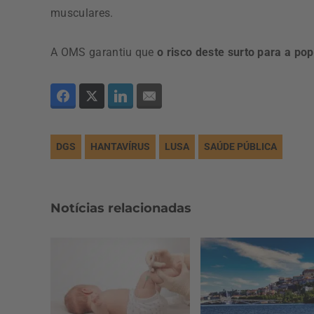
musculares.
A OMS garantiu que
o risco deste surto para a po
DGS
HANTAVÍRUS
LUSA
SAÚDE PÚBLICA
Notícias relacionadas