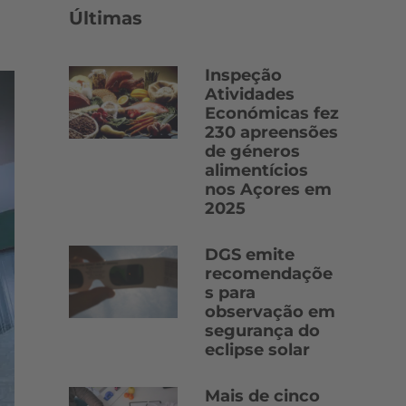
Últimas
Inspeção
Atividades
Económicas fez
230 apreensões
de géneros
alimentícios
nos Açores em
2025
DGS emite
recomendaçõe
s para
observação em
segurança do
eclipse solar
Mais de cinco