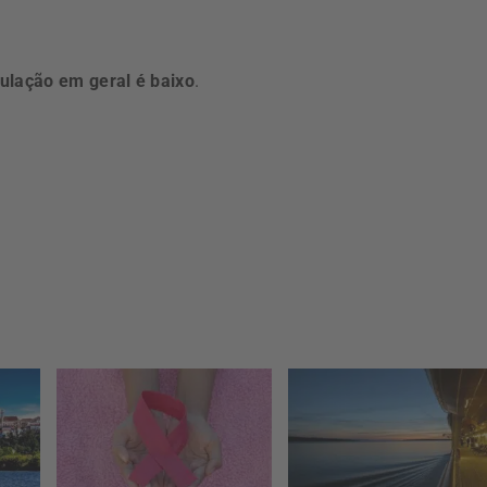
pulação em geral é baixo
.