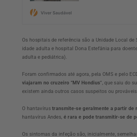
Os hospitais de referência são a Unidade Local de
idade adulta e hospital Dona Estefânia para doent
adulta e pediátrica).
Foram confirmados até agora, pela OMS e pelo E
viajaram no cruzeiro “MV Hondius
“, que saiu do su
existem ainda outros casos suspeitos ou prováveis
O hantavírus
transmite-se geralmente a partir de 
hantavírus Andes,
é rara e pode transmitir-se de 
Os sintomas da infeção são, inicialmente, semelha