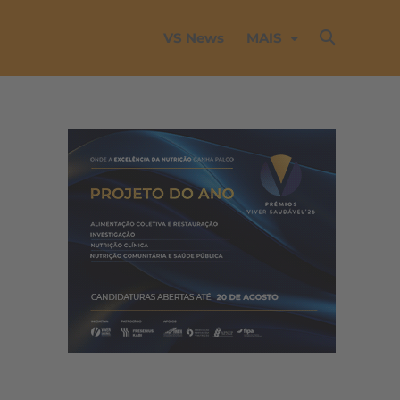
VS News
MAIS