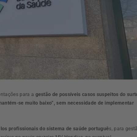
entações para a
gestão de possíveis casos suspeitos do surt
“mantém-se muito baixo”, sem necessidade de implementar
los profissionais do sistema de saúde portuguê
s, para gest