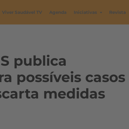
Viver Saudável TV
Agenda
Iniciativas
Revista
S publica
ra possíveis casos
scarta medidas