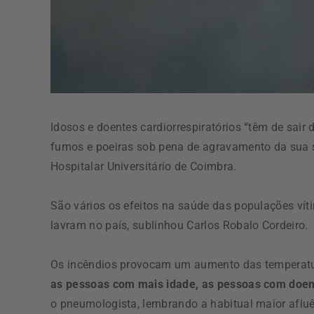
Idosos e doentes cardiorrespiratórios “têm de sair
fumos e poeiras sob pena de agravamento da sua s
Hospitalar Universitário de Coimbra.
São vários os efeitos na saúde das populações ví
lavram no país, sublinhou Carlos Robalo Cordeiro.
Os incêndios provocam um aumento das temperat
as pessoas com mais idade, as pessoas com doenç
o pneumologista, lembrando a habitual maior afluê