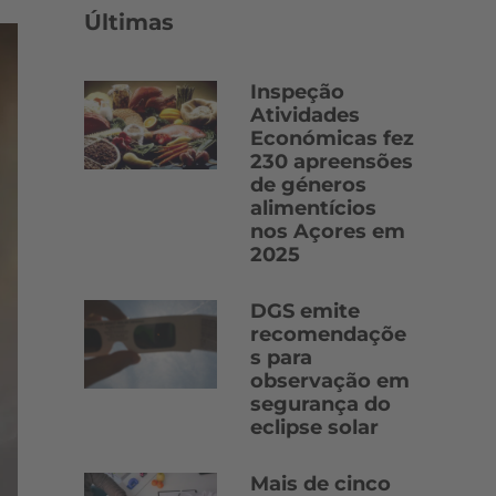
Últimas
Inspeção
Atividades
Económicas fez
230 apreensões
de géneros
alimentícios
nos Açores em
2025
DGS emite
recomendaçõe
s para
observação em
segurança do
eclipse solar
Mais de cinco