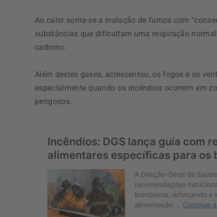
Ao calor soma-se a inalação de fumos com “cons
substâncias que dificultam uma respiração normal”
carbono.
Além destes gases, acrescentou, os fogos e os ve
especialmente quando os incêndios ocorrem em z
perigosos.