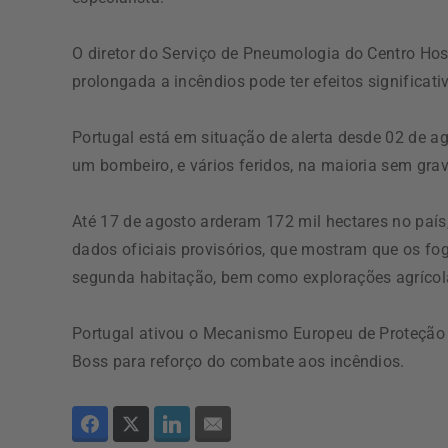
O diretor do Serviço de Pneumologia do Centro Hos
prolongada a incêndios pode ter efeitos significat
Portugal está em situação de alerta desde 02 de ag
um bombeiro, e vários feridos, na maioria sem grav
Até 17 de agosto arderam 172 mil hectares no país
dados oficiais provisórios, que mostram que os fog
segunda habitação, bem como explorações agrícolas
Portugal ativou o Mecanismo Europeu de Proteção Ci
Boss para reforço do combate aos incêndios.