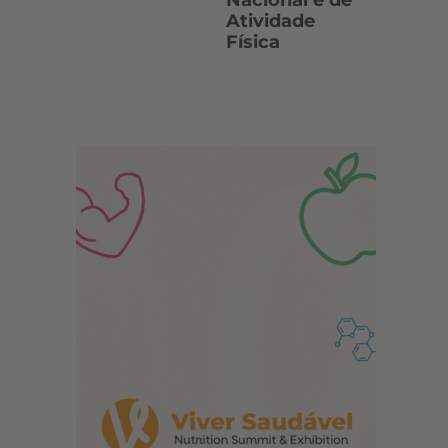
Nacional e de
Atividade
Física