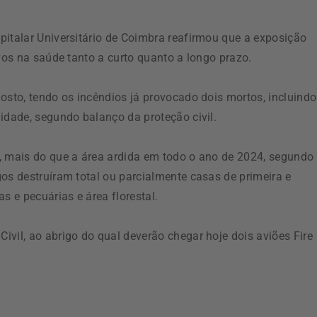
pitalar Universitário de Coimbra reafirmou que a exposição
ivos na saúde tanto a curto quanto a longo prazo.
osto, tendo os incêndios já provocado dois mortos, incluindo
idade, segundo balanço da proteção civil.
, mais do que a área ardida em todo o ano de 2024, segundo
os destruíram total ou parcialmente casas de primeira e
 e pecuárias e área florestal.
vil, ao abrigo do qual deverão chegar hoje dois aviões Fire