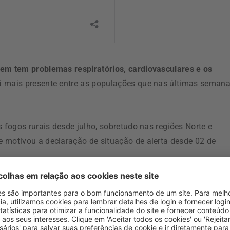
em tem problemas respiratórios, cardiovasculares e os
á mais presente entre as populações que nas últimas seman
s fogos rurais desde julho, sobretudo nas regiões Norte e
 motivou a declaração de situação de alerta desde 02 de
mas crónicos têm de ser mais protegidas, têm de sair das
”, alertou, explicando que a medida permite
ações.