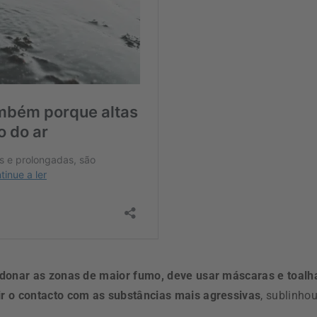
donar as zonas de maior fumo, deve usar máscaras e toalh
ir o contacto com as substâncias mais agressivas
, sublinho