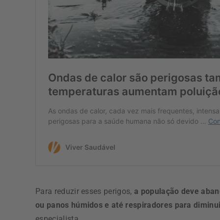
Para reduzir esses perigos,
a população deve aban
ou panos húmidos e até respiradores para diminu
especialista.