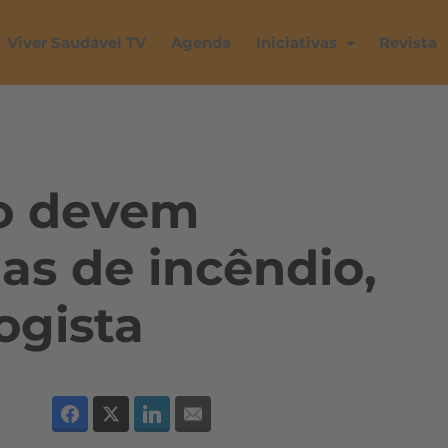
Viver Saudável TV
Agenda
Iniciativas
Revista
co devem
as de incêndio,
ogista