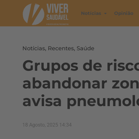
Notícias
Opinião
Notícias
,
Recentes
,
Saúde
Grupos de ris
abandonar zon
avisa pneumol
18 Agosto, 2025 14:34