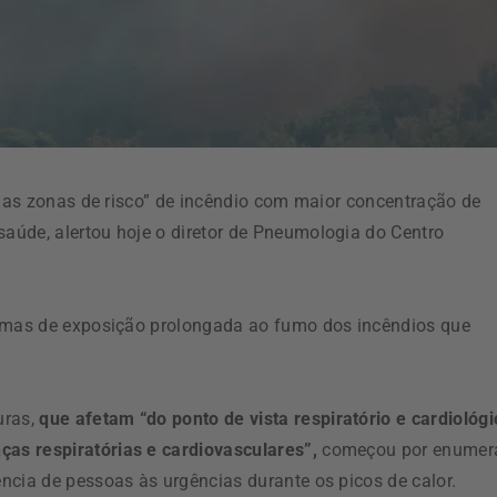
 das zonas de risco” de incêndio com maior concentração de
aúde, alertou hoje o diretor de Pneumologia do Centro
timas de exposição prolongada ao fumo dos incêndios que
uras,
que afetam “do ponto de vista respiratório e cardiológi
as respiratórias e cardiovasculares”,
começou por enumer
ncia de pessoas às urgências durante os picos de calor.