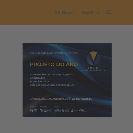
VS News
MAIS