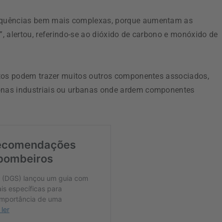
equências bem mais complexas, porque aumentam as
, alertou, referindo-se ao dióxido de carbono e monóxido de
ntos podem trazer muitos outros componentes associados,
onas industriais ou urbanas onde ardem componentes