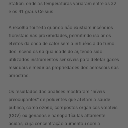
Station, onde as temperaturas variaram entre os 32
e os 41 graus Celsius.
A recolha foi feita quando não existiam incêndios
florestais nas proximidades, permitindo isolar os
efeitos da onda de calor sem a influência do fumo
dos incêndios na qualidade do ar, tendo sido
utilizados instrumentos sensíveis para detetar gases
residuais e medir as propriedades dos aerossóis nas
amostras.
Os resultados das análises mostraram “níveis
preocupantes” de poluentes que afetam a saúde
pública, como ozono, compostos orgânicos voláteis
(COV) oxigenados e nanopartículas altamente
ácidas, cuja concentração aumentou com a