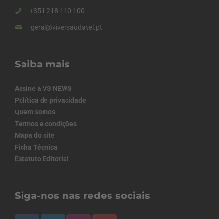
+351 218 110 100
geral@viversaudavel.pt
Saiba mais
Assine a VS NEWS
Política de privacidade
Quem somos
Termos e condições
Mapa do site
Ficha Técnica
Estatuto Editorial
Siga-nos nas redes sociais