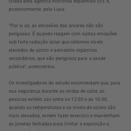
citada pela agência noticiosa espanhola EFE e,
posteriormente, pela Lusa.
“Por si só, as emissões das árvores não são
perigosas. É quando reagem com outras emissões
sob forte radiação solar que obtemos níveis
elevados de ozono e aerossóis orgânicos
secundários, que são perigosos para a saúde
pública”, acrescentou.
Os investigadores do estudo recomendam que, para
sua segurança durante as ondas de calor, as
pessoas evitem sair entre as 12:00 e as 16:00,
quando as temperaturas e os níveis de ozono são
mais elevados, evitem fazer exercício e mantenham
as janelas fechadas para limitar a exposição a