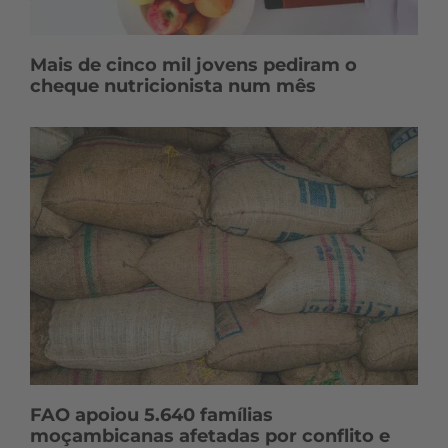
Mais de cinco mil jovens pediram o
cheque nutricionista num mês
FAO apoiou 5.640 famílias
moçambicanas afetadas por conflito e