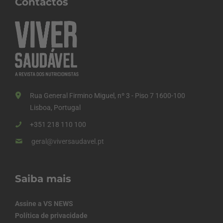
Contactos
Rua General Firmino Miguel, nº 3 - Piso 7 1600-100
Lisboa, Portugal
+351 218 110 100
geral@viversaudavel.pt
Saiba mais
Assine a VS NEWS
Política de privacidade