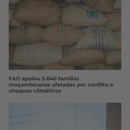
FAO apoiou 5.640 famílias
moçambicanas afetadas por conflito e
choques climáticos