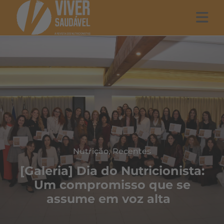
Nutrição
,
Recentes
[Galeria] Dia do Nutricionista:
Um compromisso que se
assume em voz alta