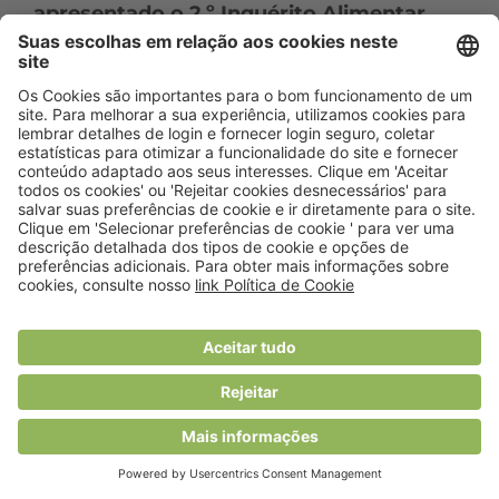
apresentado o 2.º Inquérito Alimentar
Nacional e de Atividade Física
Contactos
Rua General Firmino Miguel, nº 3 - Piso 7 1600-100