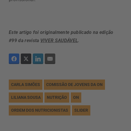
Este artigo foi originalmente publicado na edição
#99 da revista
VIVER SAUDÁVEL
.
CARLA SIMÕES
COMISSÃO DE JOVENS DA ON
LILIANA SOUSA
NUTRIÇÃO
ON
ORDEM DOS NUTRICIONISTAS
SLIDER