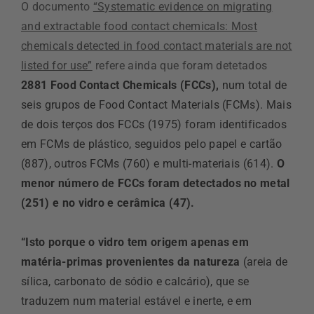
O documento
“Systematic evidence on migrating
and extractable food contact chemicals: Most
chemicals detected in food contact materials are not
listed for use”
refere ainda que foram detetados
2881 Food Contact Chemicals (FCCs),
num total de
seis grupos de Food Contact Materials (FCMs). Mais
de dois terços dos FCCs (1975) foram identificados
em FCMs de plástico, seguidos pelo papel e cartão
(887), outros FCMs (760) e multi-materiais (614).
O
menor número de FCCs foram detectados no metal
(251) e no vidro e cerâmica (47).
“Isto porque o vidro tem origem apenas em
matéria-primas provenientes da natureza
(areia de
sílica, carbonato de sódio e calcário), que se
traduzem num material estável e inerte, e em