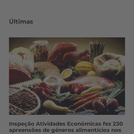
Últimas
Inspeção Atividades Económicas fez 230
apreensões de géneros alimentícios nos