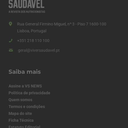
Rua General Firmino Miguel, nº 3 - Piso 7 1600-100
Lisboa, Portugal
+351 218 110 100
geral@viversaudavel.pt
Saiba mais
Assine a VS NEWS
Política de privacidade
Quem somos
Termos e condições
Mapa do site
Ficha Técnica
Estatuto Editorial