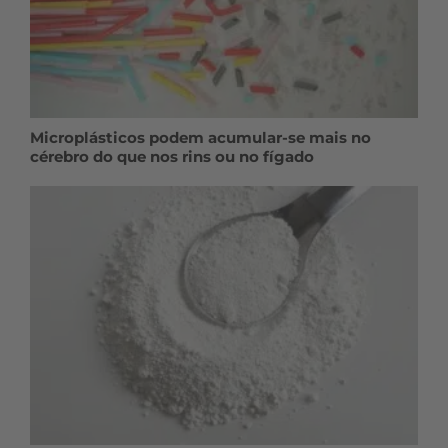
Microplásticos podem acumular-se mais no
cérebro do que nos rins ou no fígado