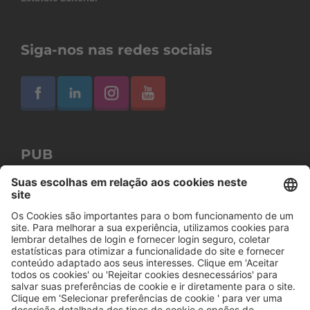
Siga-nos nas redes sociais
PUB