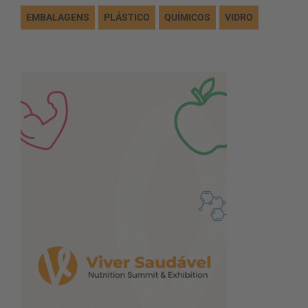
EMBALAGENS
PLÁSTICO
QUÍMICOS
VIDRO