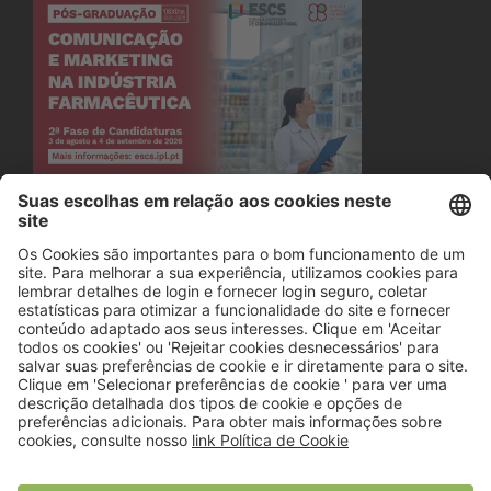
© 2018 Viver Saudável
O portal dos profissionais de nutrição
Created by
RHP Consulting