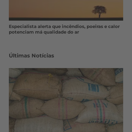
Especialista alerta que incêndios, poeiras e calor
potenciam má qualidade do ar
Últimas Notícias