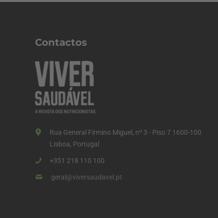
Contactos
Rua General Firmino Miguel, nº 3 - Piso 7 1600-100
Lisboa, Portugal
+351 218 110 100
geral@viversaudavel.pt