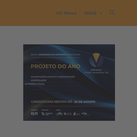
VS News
MAIS