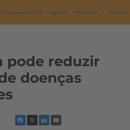
Viver Saudável TV
Agenda
Iniciativas
Revista
 pode reduzir
o de doenças
es