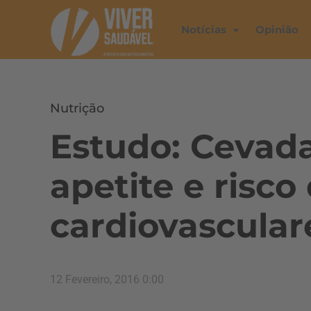
Notícias
Opinião
Nutrição
Estudo: Cevada
apetite e risc
cardiovascular
12 Fevereiro, 2016 0:00