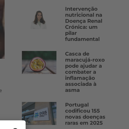
Intervenção
nutricional na
Doença Renal
Crónica: um
pilar
fundamental
Casca de
maracujá-roxo
pode ajudar a
combater a
inflamação
associada à
asma
e
Portugal
codificou 155
novas doenças
raras em 2025