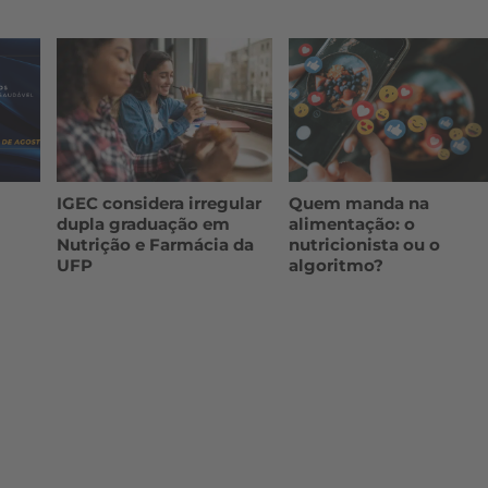
IGEC considera irregular
Quem manda na
dupla graduação em
alimentação: o
Nutrição e Farmácia da
nutricionista ou o
UFP
algoritmo?