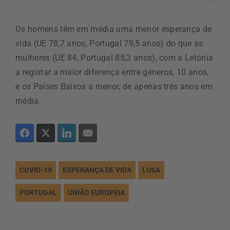
Os homens têm em média uma menor esperança de
vida (UE 78,7 anos, Portugal 79,5 anos) do que as
mulheres (UE 84, Portugal 85,3 anos), com a Letónia
a registar a maior diferença entre géneros, 10 anos,
e os Países Baixos a menor, de apenas três anos em
média.
COVID-19
ESPERANÇA DE VIDA
LUSA
PORTUGAL
UNIÃO EUROPEIA