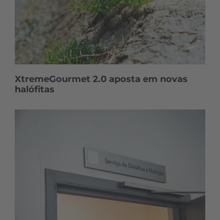
XtremeGourmet 2.0 aposta em novas
halófitas