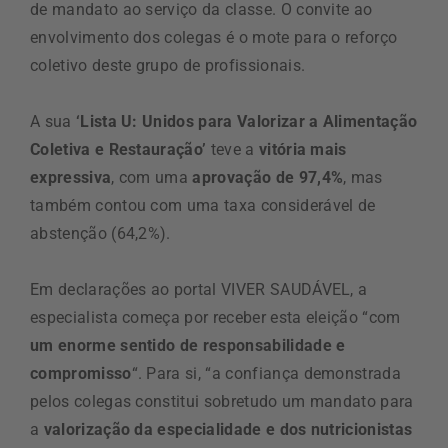
de mandato ao serviço da classe. O convite ao
envolvimento dos colegas é o mote para o reforço
coletivo deste grupo de profissionais.
A sua
‘Lista U: Unidos para Valorizar a Alimentação
Coletiva e Restauração’
teve a
vitória mais
expressiva
, com uma
aprovação de 97,4%
, mas
também contou com uma taxa considerável de
abstenção (64,2%).
Em declarações ao portal VIVER SAUDÁVEL, a
especialista começa por receber esta eleição “com
um enorme sentido de responsabilidade e
compromisso
“. Para si, “a confiança demonstrada
pelos colegas constitui sobretudo um mandato para
a
valorização da especialidade e dos nutricionistas