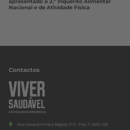
apresentado o 2.º Inquérito Alimentar
Nacional e de Atividade Física
Contactos
Rua General Firmino Miguel, nº 3 - Piso 7 1600-100