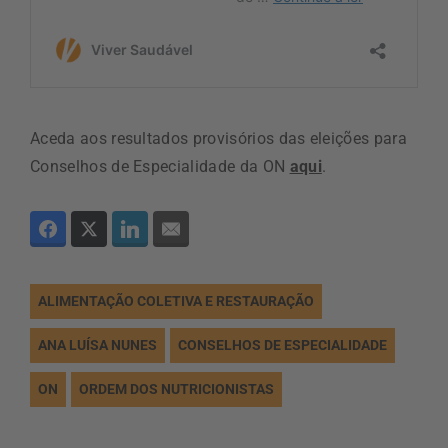
Aceda aos resultados provisórios das eleições para
Conselhos de Especialidade da ON
aqui
.
ALIMENTAÇÃO COLETIVA E RESTAURAÇÃO
ANA LUÍSA NUNES
CONSELHOS DE ESPECIALIDADE
ON
ORDEM DOS NUTRICIONISTAS