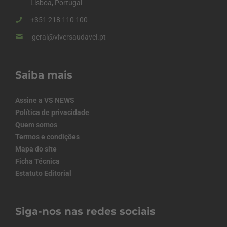
Lisboa, Portugal
+351 218 110 100
geral@viversaudavel.pt
Saiba mais
Assine a VS NEWS
Política de privacidade
Quem somos
Termos e condições
Mapa do site
Ficha Técnica
Estatuto Editorial
Siga-nos nas redes sociais