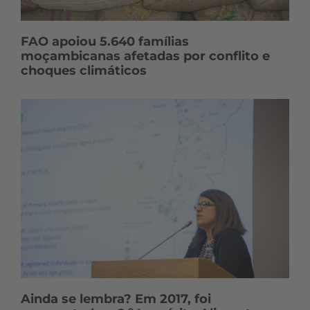
FAO apoiou 5.640 famílias
moçambicanas afetadas por conflito e
choques climáticos
Ainda se lembra? Em 2017, foi