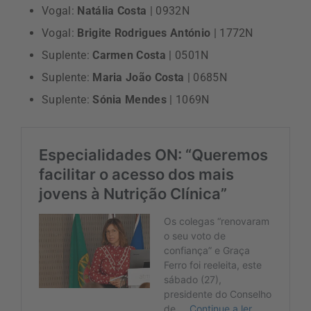
Vogal:
Natália Costa
| 0932N
Vogal:
Brigite Rodrigues António
| 1772N
Suplente:
Carmen Costa
| 0501N
Suplente:
Maria João Costa
| 0685N
Suplente:
Sónia Mendes
| 1069N