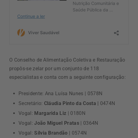
O Conselho de Alimentação Coletiva e Restauração
propôs-se zelar por um conjunto de 118
especialistas e conta com a seguinte configuração:
Presidente: Ana Luísa Nunes | 0578N
Secretário:
Cláudia Pinto da Costa |
0474N
Vogal:
Margarida Liz
| 0180N
Vogal:
João Miguel Pratas
| 0364N
Vogal:
Sílvia Brandão
| 0574N