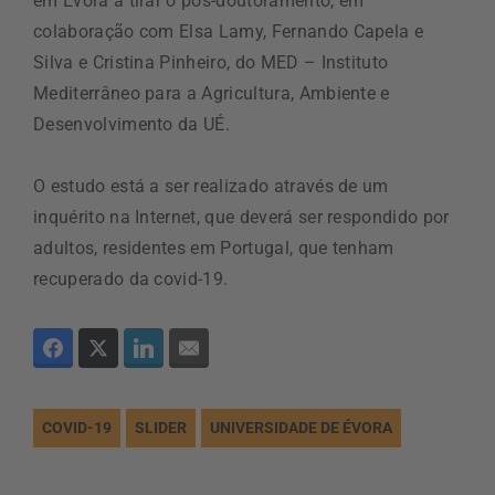
em Évora a tirar o pós-doutoramento, em
colaboração com Elsa Lamy, Fernando Capela e
Silva e Cristina Pinheiro, do MED – Instituto
Mediterrâneo para a Agricultura, Ambiente e
Desenvolvimento da UÉ.
O estudo está a ser realizado através de um
inquérito na Internet, que deverá ser respondido por
adultos, residentes em Portugal, que tenham
recuperado da covid-19.
COVID-19
SLIDER
UNIVERSIDADE DE ÉVORA