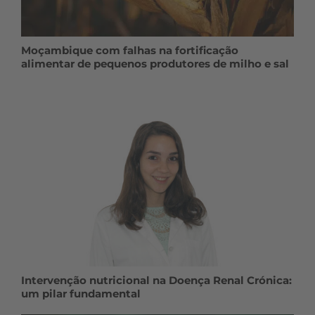
Moçambique com falhas na fortificação
alimentar de pequenos produtores de milho e sal
Intervenção nutricional na Doença Renal Crónica:
um pilar fundamental