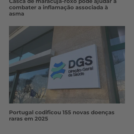
Casca de maracujá-roxo pode ajudar a
combater a inflamação associada à
asma
Portugal codificou 155 novas doenças
raras em 2025