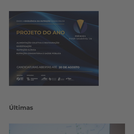
Últimas