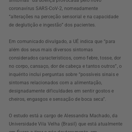
sintomas” da doença provocada pelo novo
coronavírus SARS-CoV-2, nomeadamente
“alterações na perceção sensorial e na capacidade
de deglutição e ingestão” dos pacientes.
Em comunicado divulgado, a UÉ indica que “para
além dos seus mais diversos sintomas
considerados característicos, como febre, tosse, dor
no corpo, cansaço, dor de cabeça e tantos outros”, o
inquérito inclui perguntas sobre “possíveis sinais e
sintomas relacionados com a alimentação,
designadamente dificuldades em sentir gostos e
cheiros, engasgos e sensação de boca seca”.
O estudo está a cargo de Alessandra Machado, da
Universidade Vila Velha (Brasil) que está atualmente