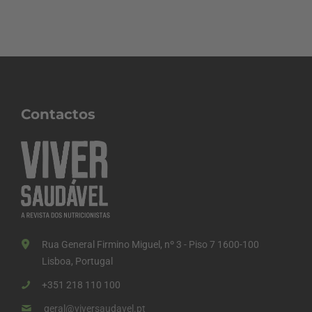
Contactos
Rua General Firmino Miguel, nº 3 - Piso 7 1600-100
Lisboa, Portugal
+351 218 110 100
geral@viversaudavel.pt