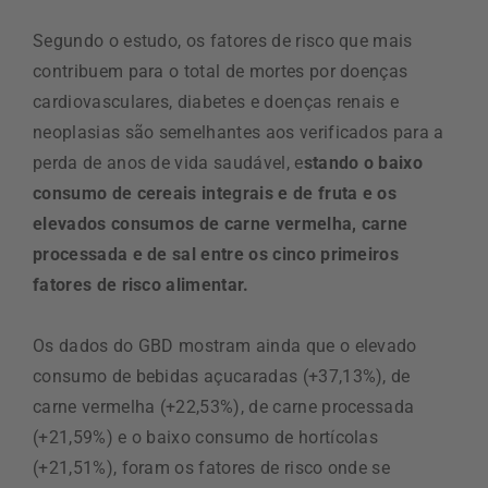
Segundo o estudo, os fatores de risco que mais
contribuem para o total de mortes por doenças
cardiovasculares, diabetes e doenças renais e
neoplasias são semelhantes aos verificados para a
perda de anos de vida saudável, e
stando o baixo
consumo de cereais integrais e de fruta e os
elevados consumos de carne vermelha, carne
processada e de sal entre os cinco primeiros
fatores de risco alimentar.
Os dados do GBD mostram ainda que o elevado
consumo de bebidas açucaradas (+37,13%), de
carne vermelha (+22,53%), de carne processada
(+21,59%) e o baixo consumo de hortícolas
(+21,51%), foram os fatores de risco onde se