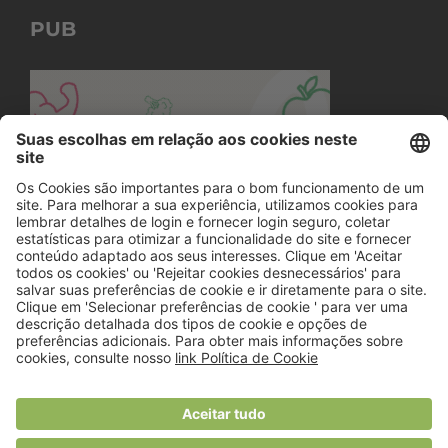
PUB
© 2018 Viver Saudável