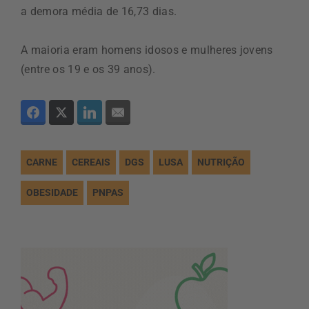
a demora média de 16,73 dias.
A maioria eram homens idosos e mulheres jovens
(entre os 19 e os 39 anos).
CARNE
CEREAIS
DGS
LUSA
NUTRIÇÃO
OBESIDADE
PNPAS