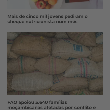
Mais de cinco mil jovens pediram o
cheque nutricionista num mês
FAO apoiou 5.640 famílias
moçambicanas afetadas por conflito e