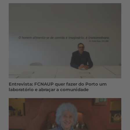
Entrevista: FCNAUP quer fazer do Porto um
laboratório e abraçar a comunidade