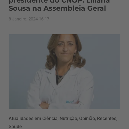
presidente do CNOP. Liliana
Sousa na Assembleia Geral
8 Janeiro, 2024 16:17
Atualidades em Ciência
,
Nutrição
,
Opinião
,
Recentes
,
Saúde