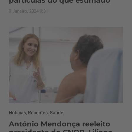
partículas do que estimado
9 Janeiro, 2024 9:31
Notícias
,
Recentes
,
Saúde
António Mendonça reeleito