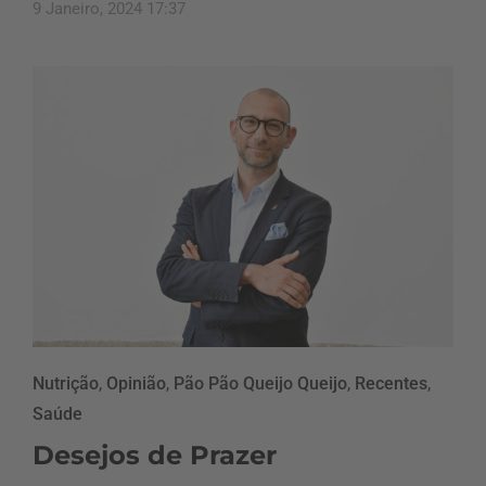
9 Janeiro, 2024 17:37
Nutrição
,
Opinião
,
Pão Pão Queijo Queijo
,
Recentes
,
Saúde
Desejos de Prazer