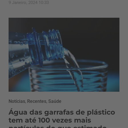
9 Janeiro, 2024 10:33
Notícias
,
Recentes
,
Saúde
Água das garrafas de plástico
tem até 100 vezes mais