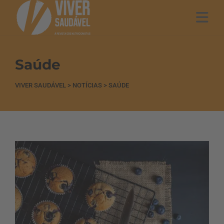
Saúde
VIVER SAUDÁVEL
>
NOTÍCIAS
>
SAÚDE