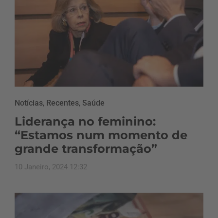
Notícias
,
Recentes
,
Saúde
Liderança no feminino:
“Estamos num momento de
grande transformação”
10 Janeiro, 2024 12:32