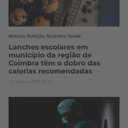
Notícias
,
Nutrição
,
Recentes
,
Saúde
Lanches escolares em
município da região de
Coimbra têm o dobro das
calorias recomendadas
12 Janeiro, 2024 10:22