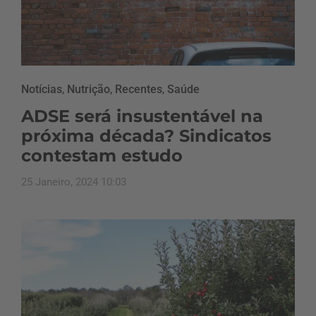
Notícias
,
Nutrição
,
Recentes
,
Saúde
ADSE será insustentável na
próxima década? Sindicatos
contestam estudo
25 Janeiro, 2024 10:03