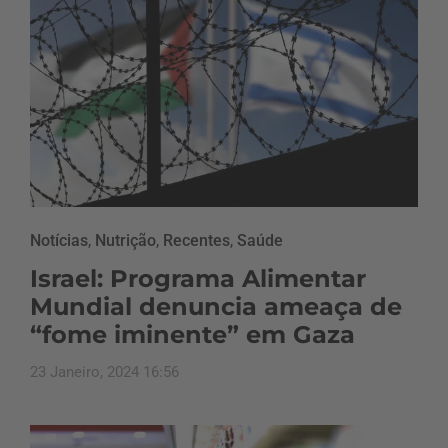
Notícias
,
Nutrição
,
Recentes
,
Saúde
Israel: Programa Alimentar
Mundial denuncia ameaça de
“fome iminente” em Gaza
23 Janeiro, 2024 16:56