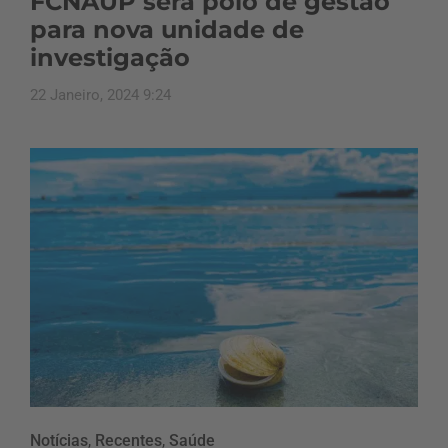
FCNAUP será polo de gestão
para nova unidade de
investigação
22 Janeiro, 2024 9:24
Notícias
,
Recentes
,
Saúde