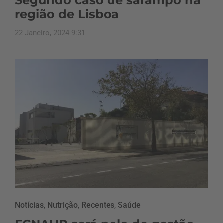
Segundo caso de sarampo na
região de Lisboa
22 Janeiro, 2024 9:31
Notícias
,
Nutrição
,
Recentes
,
Saúde