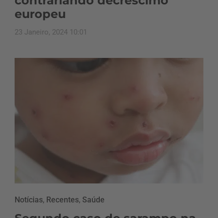
contrariando decréscimo
europeu
23 Janeiro, 2024 10:01
Notícias
,
Recentes
,
Saúde