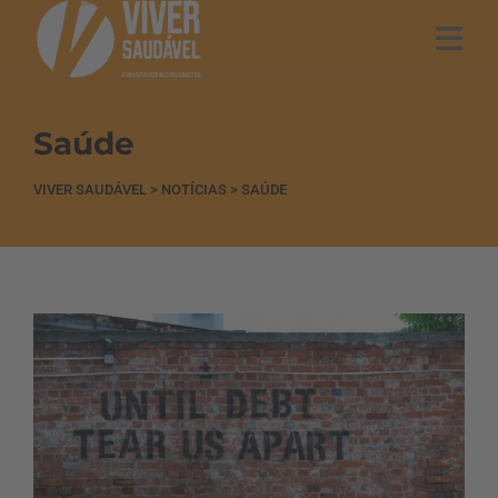
Saúde
VIVER SAUDÁVEL
>
NOTÍCIAS
>
SAÚDE