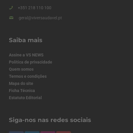
+351 218 110 100
geral@viversaudavel.pt
Saiba mais
Assine a VS NEWS
Política de privacidade
Quem somos
Termos e condições
Mapa do site
Ficha Técnica
Estatuto Editorial
Siga-nos nas redes sociais