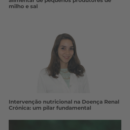
alimentar de pequenos produtores de
milho e sal
Intervenção nutricional na Doença Renal
Crónica: um pilar fundamental