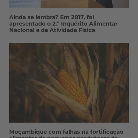
Ainda se lembra? Em 2017, foi
apresentado o 2.º Inquérito Alimentar
Nacional e de Atividade Física
Moçambique com falhas na fortificação