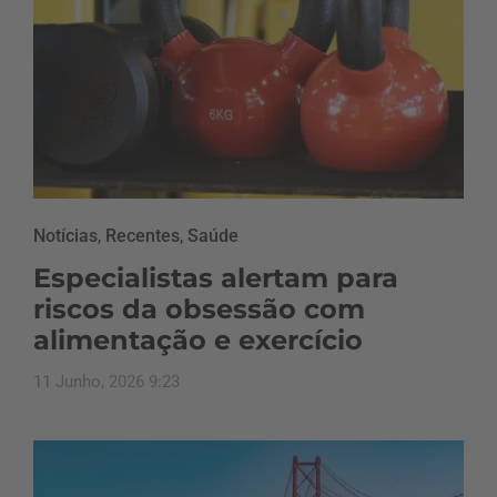
Notícias
,
Recentes
,
Saúde
Especialistas alertam para
riscos da obsessão com
alimentação e exercício
11 Junho, 2026 9:23