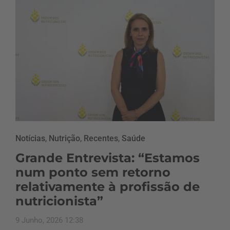
Notícias
,
Nutrição
,
Recentes
,
Saúde
Grande Entrevista: “Estamos
num ponto sem retorno
relativamente à profissão de
nutricionista”
9 Junho, 2026 12:38