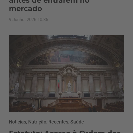
antes de entrarem no
mercado
9 Junho, 2026 10:35
Notícias
,
Nutrição
,
Recentes
,
Saúde