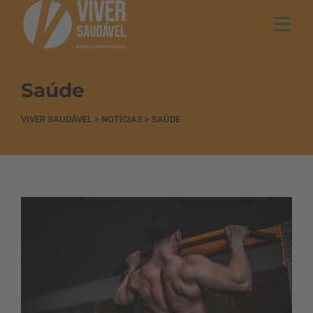
Saúde
VIVER SAUDÁVEL
>
NOTÍCIAS
>
SAÚDE