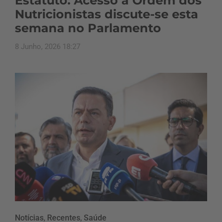
Estatuto: Acesso à Ordem dos
Nutricionistas discute-se esta
semana no Parlamento
8 Junho, 2026 18:27
Notícias
,
Recentes
,
Saúde