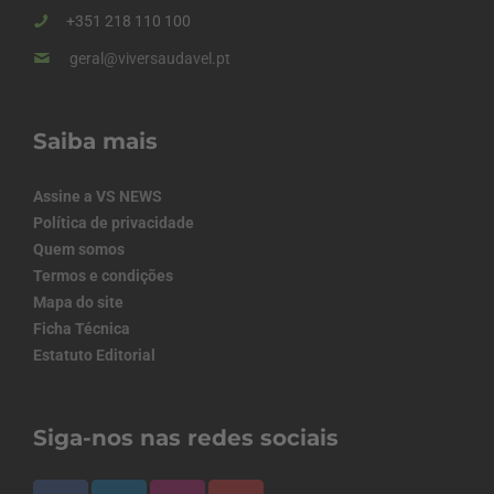
+351 218 110 100
geral@viversaudavel.pt
Saiba mais
Assine a VS NEWS
Política de privacidade
Quem somos
Termos e condições
Mapa do site
Ficha Técnica
Estatuto Editorial
Siga-nos nas redes sociais