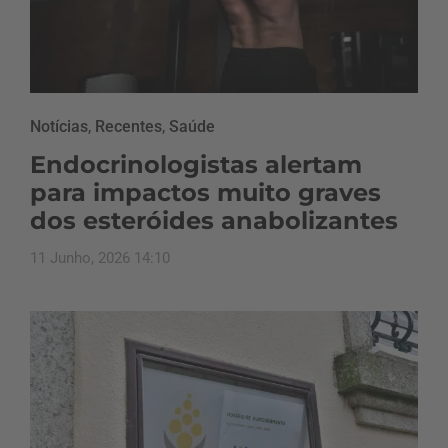
Notícias
,
Recentes
,
Saúde
Endocrinologistas alertam
para impactos muito graves
dos esteróides anabolizantes
11 Junho, 2026 14:10