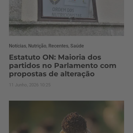
Notícias
,
Nutrição
,
Recentes
,
Saúde
Estatuto ON: Maioria dos
partidos no Parlamento com
propostas de alteração
11 Junho, 2026 10:25