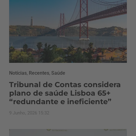
Notícias
,
Recentes
,
Saúde
Tribunal de Contas considera
plano de saúde Lisboa 65+
“redundante e ineficiente”
9 Junho, 2026 15:32